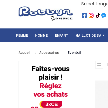
Select Lang
FEMME
HOMME
ENFANT
MAILLOT DE BAIN
Accueil
Accessoires
Eventail