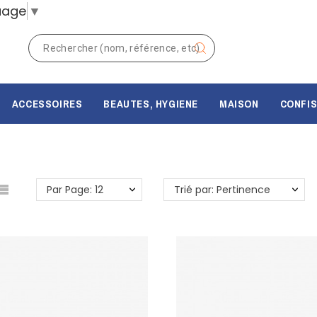
uage
▼
ACCESSOIRES
BEAUTES, HYGIENE
MAISON
CONFIS
Par Page: 12
Trié par: Pertinence