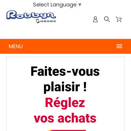
Select Language
▼
MENU