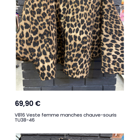
69,90 €
V816 Veste femme manches chauve-souris
TU38-46