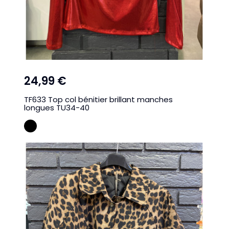
24,99 €
TF633 Top col bénitier brillant manches
longues TU34-40
NOIR