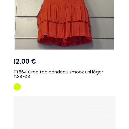
12,00 €
TT864 Crop top bandeau smook uni léger
T.34-44
VERT POMME