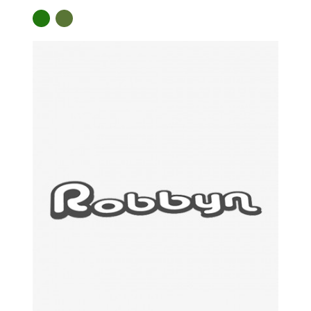
VERT
KAKI