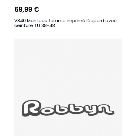
69,99 €
V840 Manteau femme imprimé léopard avec
ceinture TU 38-48