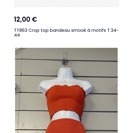
12,00 €
TT863 Crop top bandeau smook à motifs T.34-
44