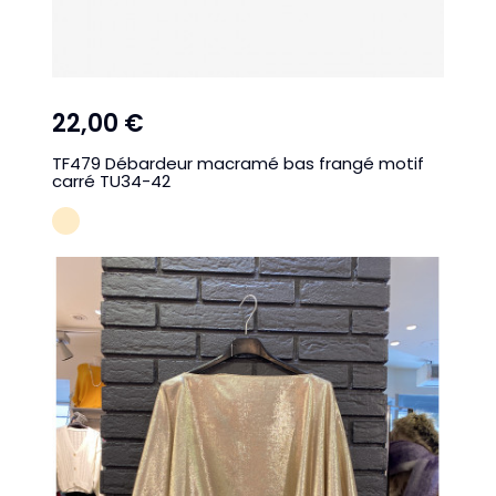
22,00 €
TF479 Débardeur macramé bas frangé motif
carré TU34-42
CREME