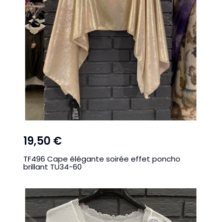
19,50 €
TF496 Cape élégante soirée effet poncho
brillant TU34-60