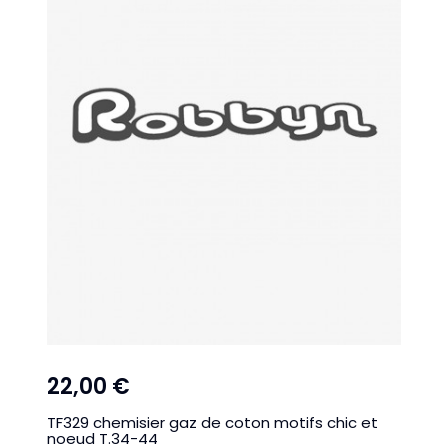
22,00 €
TF329 chemisier gaz de coton motifs chic et
noeud T.34-44