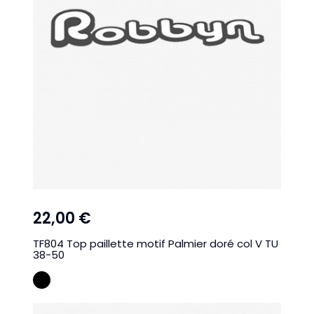
22,00 €
TF804 Top paillette motif Palmier doré col V TU
38-50
NOIR