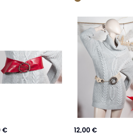
0 €
12,00 €