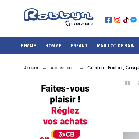
FEMME
HOMME
ENFANT
MAILLOT DE BAIN
Accueil
Accessoires
Ceinture, Foulard, Casq