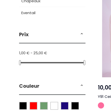
Chapeaux
Eventail
Prix
1,00 € - 25,00 €
Couleur
10,0
Y91 Cei
RO