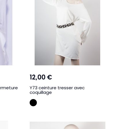
12,00 €
fermeture
Y73 ceinture tresser avec
coquillage
NOIR