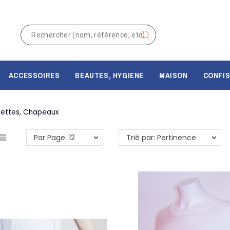
ACCESSOIRES
BEAUTES, HYGIENE
MAISON
CONFIS
uettes, Chapeaux
Par Page: 12
Trié par: Pertinence