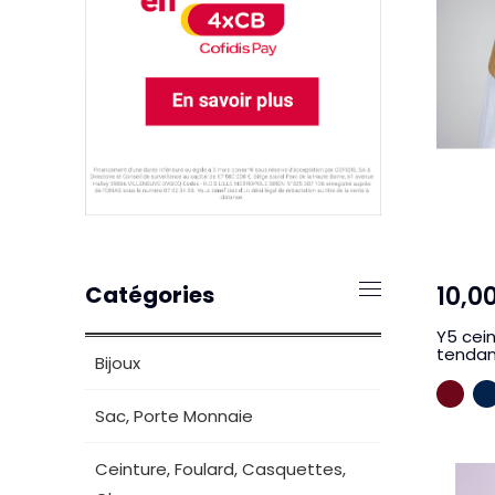
10,0
Catégories
Y5 cei
tenda
Bijoux
BO
Sac, Porte Monnaie
Ceinture, Foulard, Casquettes,