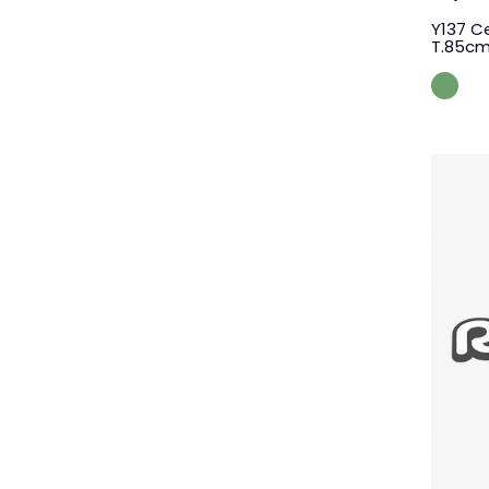
Y137 Ce
T.85cm
Kak