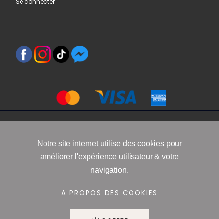
Se connecter
Copyright 2021 www.robbyn.fr
Notre site internet utilise des cookies pour
améliorer l'expérience utilisateur & votre
Mentions légales
-
Conditions générales de vente
-
Politique de
navigation.
confidentialité
-
Informations Cookies
A PROPOS DES COOKIES