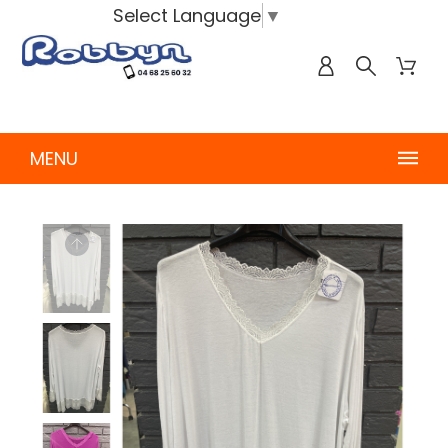
Select Language
▼
MENU