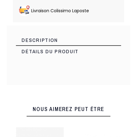
Livraison Colissimo Laposte
DESCRIPTION
DÉTAILS DU PRODUIT
Made italie
Marque
17104
Référence
1 Article
En stock
NOUS AIMEREZ PEUT ÊTRE