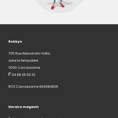
Robbyn
705 Rue Alessandro Volta,
zone la ferraudiere
11000 Carcassonne
04 68 25 60 32
RCS Carcassonne 844084806
Horaire magasin