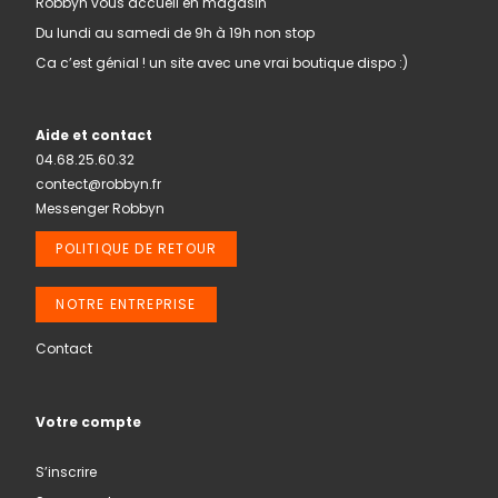
Robbyn vous accueil en magasin
Du lundi au samedi de 9h à 19h non stop
Ca c’est génial ! un site avec une vrai boutique dispo :)
Aide et contact
04.68.25.60.32
contect@robbyn.fr
Messenger Robbyn
POLITIQUE DE RETOUR
NOTRE ENTREPRISE
Contact
Votre compte
S’inscrire