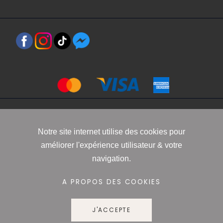
Copyright 2021 www.robbyn.fr
Notre site internet utilise des cookies pour
améliorer l'expérience utilisateur & votre
Mentions légales
-
Conditions générales de vente
-
Politique de
navigation.
confidentialité
-
Informations Cookies
A PROPOS DES COOKIES
J'ACCEPTE