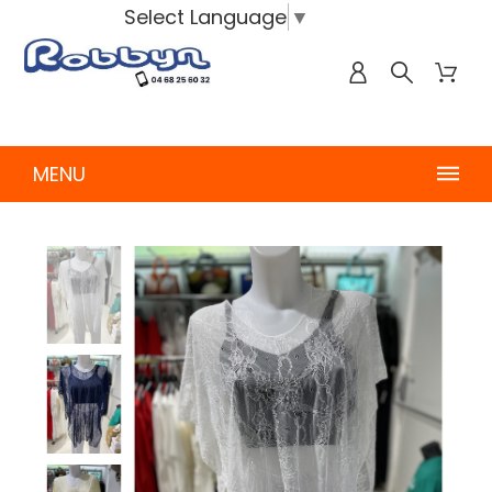
Select Language
▼
MENU