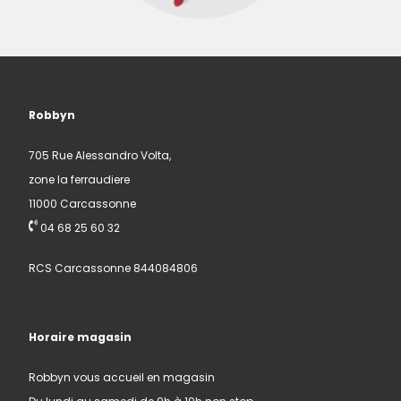
Robbyn
705 Rue Alessandro Volta,
zone la ferraudiere
11000 Carcassonne
04 68 25 60 32
RCS Carcassonne 844084806
Horaire magasin
Robbyn vous accueil en magasin