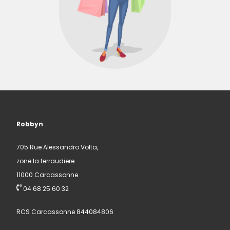
Robbyn
705 Rue Alessandro Volta,
zone la ferraudiere
11000 Carcassonne
04 68 25 60 32
RCS Carcassonne 844084806