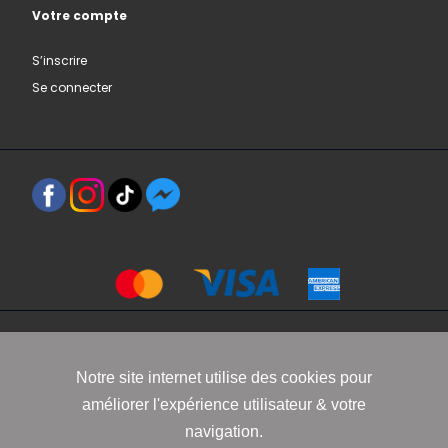
Votre compte
S’inscrire
Se connecter
Copyright 2021 www.robbyn.fr
Notre site internet utilise des cookies pour
améliorer l'expérience utilisateur & votre
Mentions légales
-
Conditions générales de vente
-
Politique de
navigation.
confidentialité
-
Informations Cookies