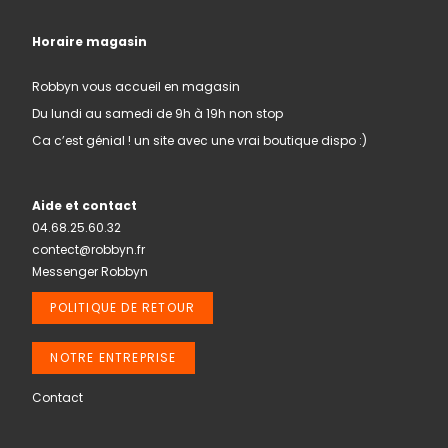
Horaire magasin
Robbyn vous accueil en magasin
Du lundi au samedi de 9h à 19h non stop
Ca c’est génial ! un site avec une vrai boutique dispo :)
Aide et contact
04.68.25.60.32
contect@robbyn.fr
Messenger Robbyn
POLITIQUE DE RETOUR
NOTRE ENTREPRISE
Contact