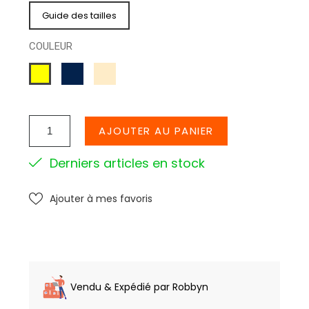
Guide des tailles
COULEUR
MARINE
CREME
JAUNE
AJOUTER AU PANIER
Derniers articles en stock
Ajouter à mes favoris
Vendu & Expédié par Robbyn