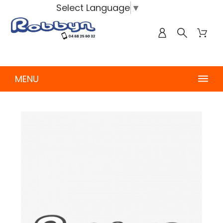
Select Language
▼
MENU