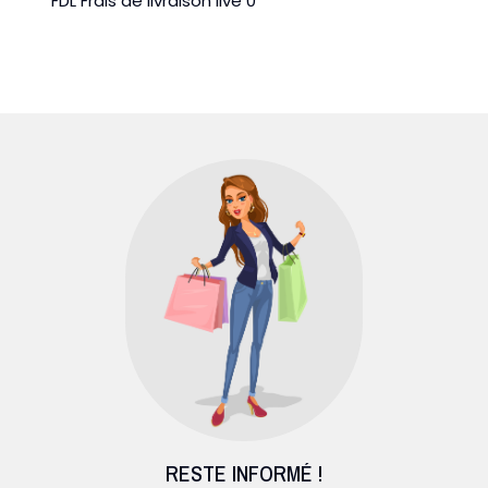
FDL Frais de livraison live 0
RESTE INFORMÉ !