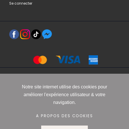
Se connecter
Copyright 2021 www.robbyn.fr
Notre site internet utilise des cookies pour
améliorer l'expérience utilisateur & votre
Mentions légales
-
Conditions générales de vente
-
Politique de
navigation.
confidentialité
-
Informations Cookies
A PROPOS DES COOKIES