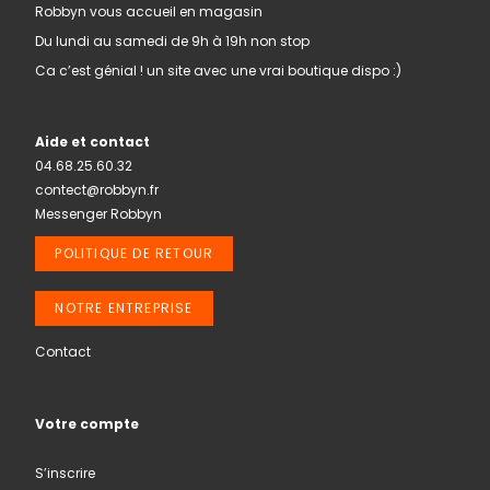
Robbyn vous accueil en magasin
Du lundi au samedi de 9h à 19h non stop
Ca c’est génial ! un site avec une vrai boutique dispo :)
Aide et contact
04.68.25.60.32
contect@robbyn.fr
Messenger Robbyn
POLITIQUE DE RETOUR
NOTRE ENTREPRISE
Contact
Votre compte
S’inscrire