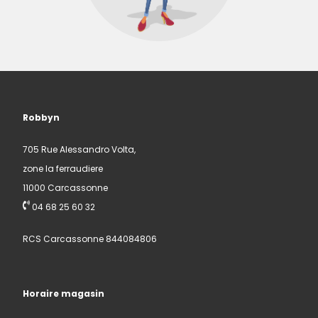
Robbyn
705 Rue Alessandro Volta,
zone la ferraudiere
11000 Carcassonne
04 68 25 60 32
RCS Carcassonne 844084806
Horaire magasin