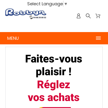
Select Language
▼
MENU