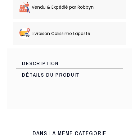
Vendu & Expédié par Robbyn
Livraison Colissimo Laposte
DESCRIPTION
DÉTAILS DU PRODUIT
Made PRC
Marque
10276
Référence
1 Produits
En stock
DANS LA MÊME CATÉGORIE