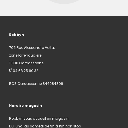
Robbyn
705 Rue Alessandro Volta,
zone la ferraudiere
11000 Carcassonne
04 68 25 60 32
RCS Carcassonne 844084806
Horaire magasin
Robbyn vous accueil en magasin
Du lundi au samedi de 9h à 19h non stop