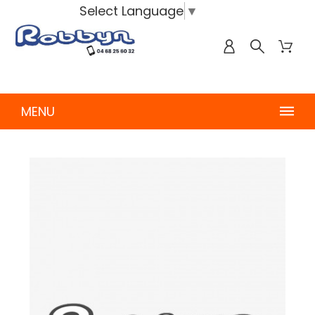
Select Language
▼
MENU