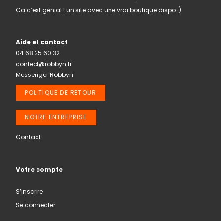
Ca c’est génial ! un site avec une vrai boutique dispo :)
Aide et contact
04.68.25.60.32
contect@robbyn.fr
Messenger Robbyn
POLITIQUE DE RETOUR
NOTRE ENTREPRISE
Contact
Votre compte
S’inscrire
Se connecter