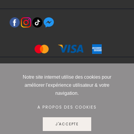
Copyright 2021 www.robbyn.fr
Notre site internet utilise des cookies pour
améliorer l'expérience utilisateur & votre
Mentions légales
-
Conditions générales de vente
-
Politique de
navigation.
confidentialité
-
Informations Cookies
A PROPOS DES COOKIES
J'ACCEPTE