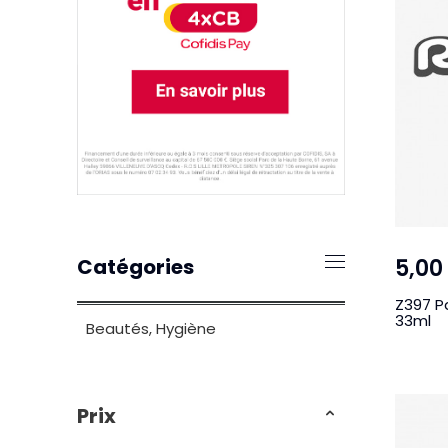
5,00
Catégories
Z397 P
33ml
Beautés, Hygiène
Prix