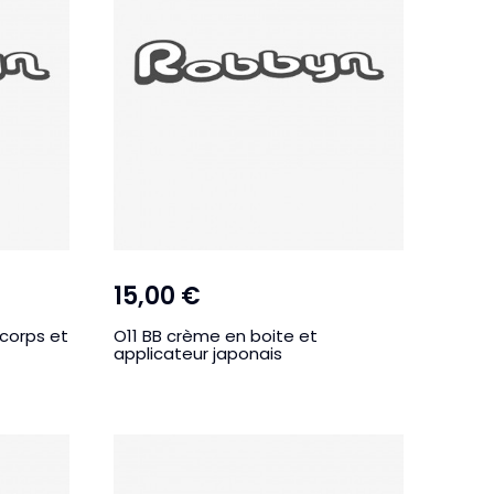
15,00 €
corps et
O11 BB crème en boite et
applicateur japonais