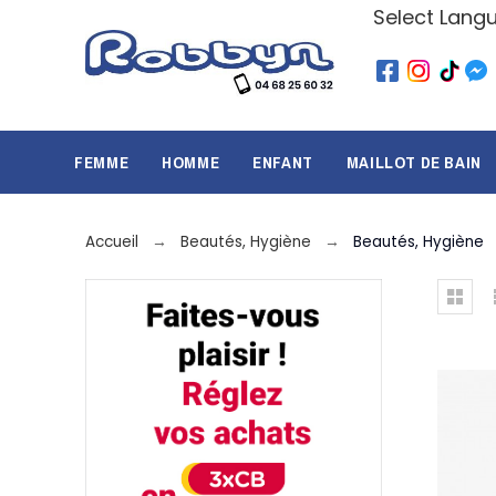
Select Lang
FEMME
HOMME
ENFANT
MAILLOT DE BAIN
Accueil
Beautés, Hygiène
Beautés, Hygiène