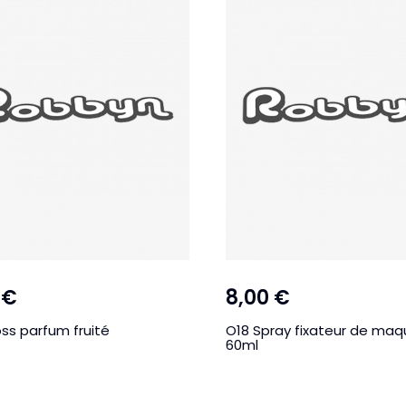
 €
8,00 €
ss parfum fruité
O18 Spray fixateur de maqu
60ml