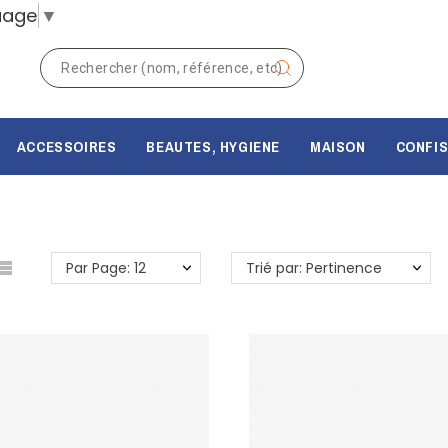
uage
▼
ACCESSOIRES
BEAUTES, HYGIENE
MAISON
CONFIS
Par Page: 12
Trié par: Pertinence