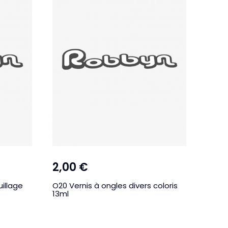
2,00 €
illage
O20 Vernis à ongles divers coloris
13ml