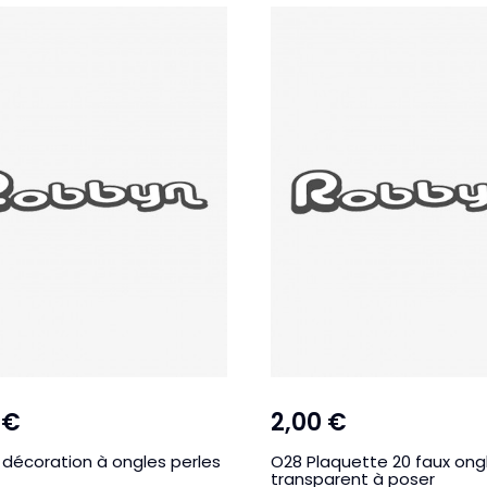
 €
2,00 €
 décoration à ongles perles
O28 Plaquette 20 faux ong
transparent à poser