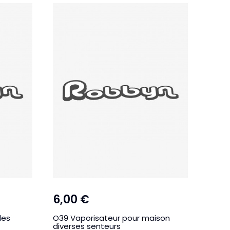
6,00 €
les
O39 Vaporisateur pour maison
diverses senteurs