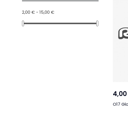
2,00 € - 15,00 €
4,00
O17 Glo