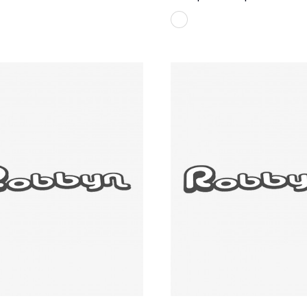
BLANC