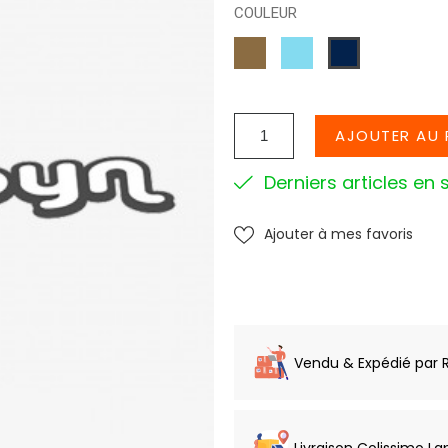
COULEUR
TAUPE
BLEU
MARINE
CIEL
AJOUTER AU 
Derniers articles en 
Ajouter à mes favoris
Vendu & Expédié par 
Livraison Colissimo La