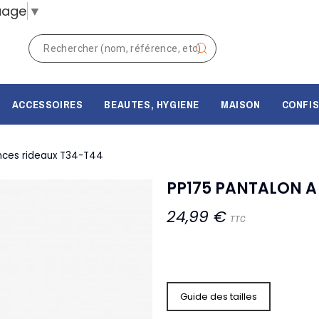
uage
▼
ACCESSOIRES
BEAUTES, HYGIENE
MAISON
CONFIS
inces rideaux T34-T44
PP175 PANTALON A
24,99 €
TTC
Guide des tailles