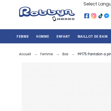
Select Lang
FEMME
HOMME
ENFANT
MAILLOT DE BAIN
Accueil
Femme
Bas
PP175 Pantalon a p