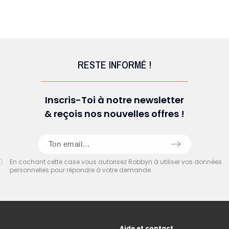
RESTE INFORMÉ !
Inscris-Toi à notre newsletter
& reçois nos nouvelles offres !
En cochant cette case vous autorisez Robbyn à utiliser vos données
personnelles pour répondre à votre demande.
Aide et contact