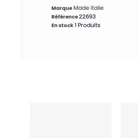
Made italie
Marque
22693
Référence
1 Produits
En stock