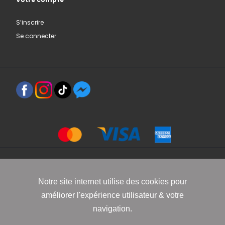
S’inscrire
Se connecter
Copyright 2021 www.robbyn.fr
Notre site internet utilise des cookies pour
améliorer l'expérience utilisateur & votre
Mentions légales
-
Conditions générales de vente
-
Politique de
navigation.
confidentialité
-
Informations Cookies