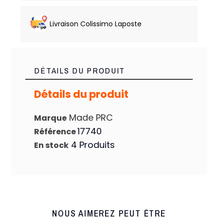
Livraison Colissimo Laposte
DÉTAILS DU PRODUIT
Détails du produit
Made PRC
Marque
17740
Référence
4 Produits
En stock
NOUS AIMEREZ PEUT ÊTRE