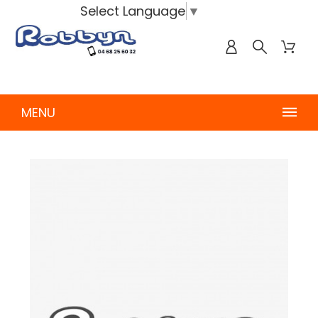
Select Language
▼
MENU