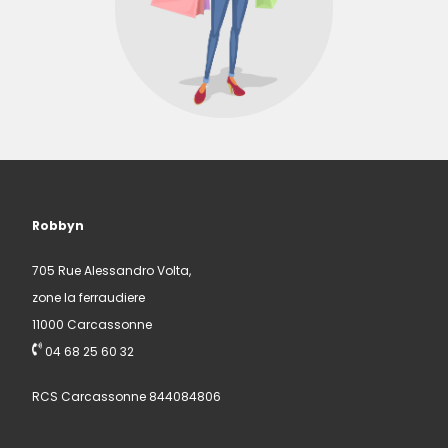
Robbyn
705 Rue Alessandro Volta,
zone la ferraudiere
11000 Carcassonne
04 68 25 60 32
RCS Carcassonne 844084806