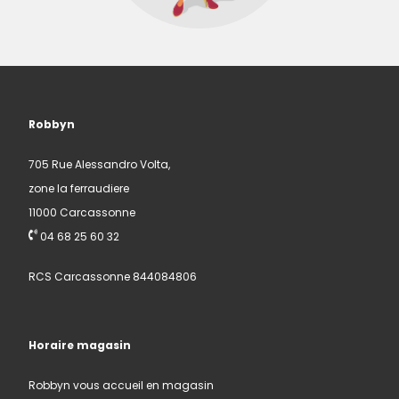
Robbyn
705 Rue Alessandro Volta,
zone la ferraudiere
11000 Carcassonne
04 68 25 60 32
RCS Carcassonne 844084806
Horaire magasin
Robbyn vous accueil en magasin