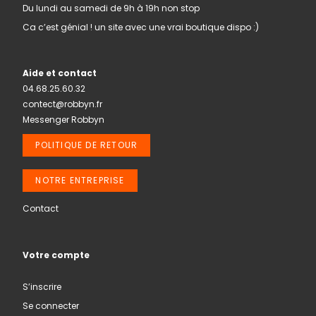
Du lundi au samedi de 9h à 19h non stop
Ca c’est génial ! un site avec une vrai boutique dispo :)
Aide et contact
04.68.25.60.32
contect@robbyn.fr
Messenger Robbyn
POLITIQUE DE RETOUR
NOTRE ENTREPRISE
Contact
Votre compte
S’inscrire
Se connecter