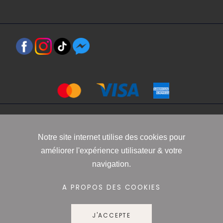
Copyright 2021 www.robbyn.fr
Notre site internet utilise des cookies pour
améliorer l'expérience utilisateur & votre
Mentions légales
-
Conditions générales de vente
-
Politique de
navigation.
confidentialité
-
Informations Cookies
A PROPOS DES COOKIES
J'ACCEPTE