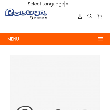
Select Language
▼
MENU