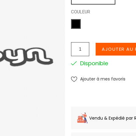
COULEUR
NOIR
AJOUTER AU 
Disponible
Ajouter à mes favoris
Vendu & Expédié par 