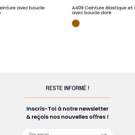
einture avec boucle
A409 Ceinture élastique et 
e
avec boucle doré
DE VIN
CAMEL
RESTE INFORMÉ !
Inscris-Toi à notre newsletter
& reçois nos nouvelles offres !