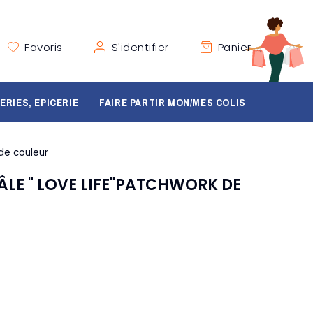
Favoris
S'identifier
Panier
ERIES, EPICERIE
FAIRE PARTIR MON/MES COLIS
de couleur
LE " LOVE LIFE"PATCHWORK DE