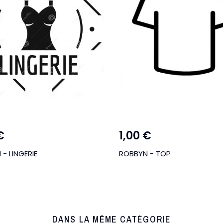
€
1,00 €
 - TOP
ROBBYN - BIJOUX
DANS LA MÊME CATÉGORIE