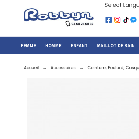
Select Lang
FEMME
HOMME
ENFANT
MAILLOT DE BAIN
Accueil
Accessoires
Ceinture, Foulard, Casq