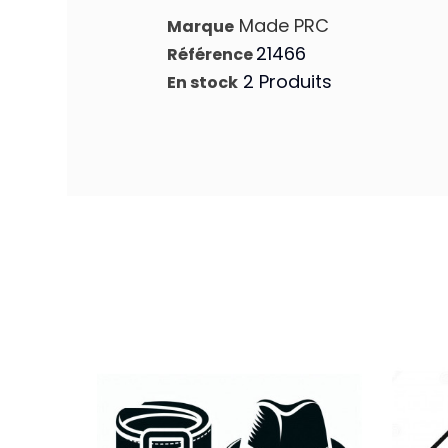
Made PRC
Marque
21466
Référence
2 Produits
En stock