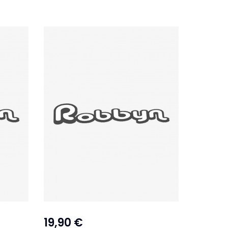
19,90 €
14,90