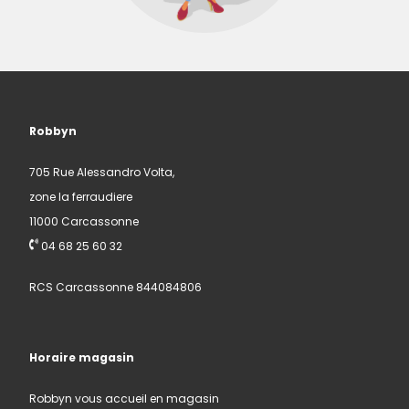
Robbyn
705 Rue Alessandro Volta,
zone la ferraudiere
11000 Carcassonne
04 68 25 60 32
RCS Carcassonne 844084806
Horaire magasin
Robbyn vous accueil en magasin