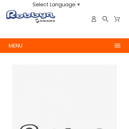
Select Language
▼
MENU