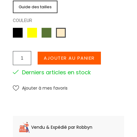
Guide des tailles
COULEUR
NOIR
JAUNE
KAKI
CREME
AJOUTER AU PANIER
Derniers articles en stock
Ajouter à mes favoris
Vendu & Expédié par Robbyn