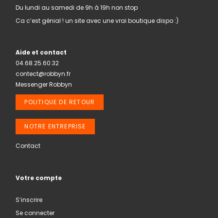
Du lundi au samedi de 9h à 19h non stop
Ca c’est génial ! un site avec une vrai boutique dispo :)
Aide et contact
04.68.25.60.32
contect@robbyn.fr
Messenger Robbyn
POLITIQUE DE RETOUR
NOTRE ENTREPRISE
Contact
Votre compte
S’inscrire
Se connecter