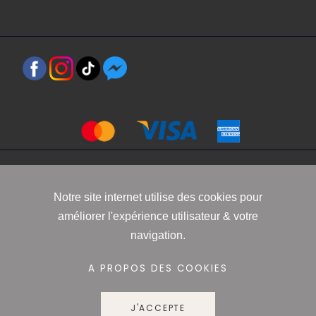
Copyright 2021 www.robbyn.fr
Notre site internet utilise des cookies pour
améliorer l'expérience utilisateur & votre
Mentions légales
-
Conditions générales de vente
-
Politique de
navigation.
confidentialité
-
Informations Cookies
A PROPOS DES COOKIES
J'ACCEPTE