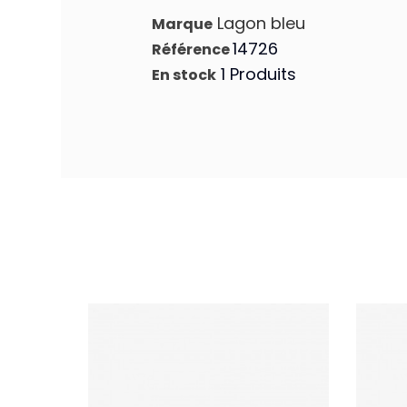
Lagon bleu
Marque
14726
Référence
1 Produits
En stock