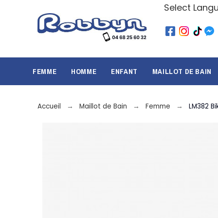
Select Lang
FEMME
HOMME
ENFANT
MAILLOT DE BAIN
Accueil
Maillot de Bain
Femme
LM382 Bik