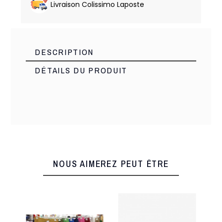
Livraison Colissimo Laposte
DESCRIPTION
DÉTAILS DU PRODUIT
Made italie
Marque
19663
Référence
1 Produits
En stock
NOUS AIMEREZ PEUT ÊTRE