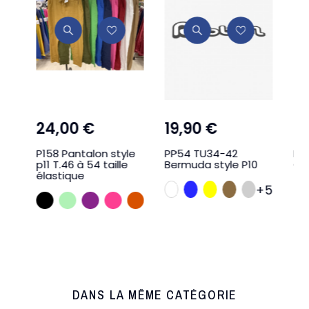
24,00 €
19,90 €
1,
X
P158 Pantalon style
PP54 TU34-42
RO
p11 T.46 à 54 taille
Bermuda style P10
CH
élastique
BLANC
BLEU
JAUNE
TAUPE
GRIS SOU
+5
NOIR
VERT D EAU
VIOLINE
FUSHIA
ROUILLE
DANS LA MÊME CATÉGORIE