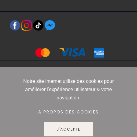
Copyright 2021 www.robbyn.fr
Notre site internet utilise des cookies pour
améliorer l'expérience utilisateur & votre
Mentions légales
-
Conditions générales de vente
-
Politique de
navigation.
confidentialité
-
Informations Cookies
A PROPOS DES COOKIES
J'ACCEPTE