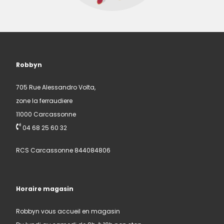
Robbyn
705 Rue Alessandro Volta,
zone la ferraudiere
11000 Carcassonne
04 68 25 60 32
RCS Carcassonne 844084806
Horaire magasin
Robbyn vous accueil en magasin