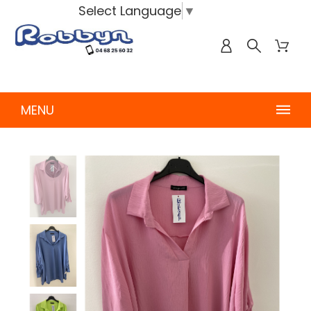
Select Language
▼
MENU