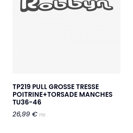
TP219 PULL GROSSE TRESSE
POITRINE+TORSADE MANCHES
TU36-46
26,99 €
TTC