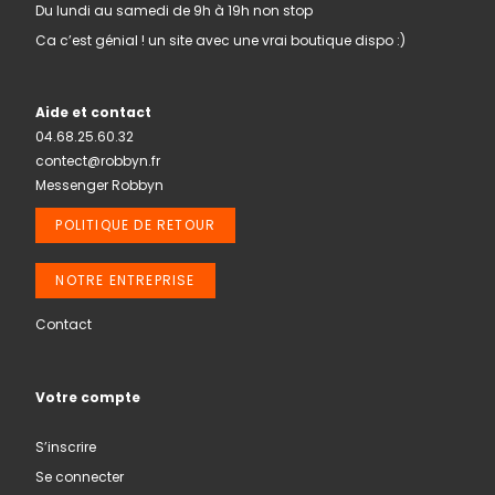
Du lundi au samedi de 9h à 19h non stop
Ca c’est génial ! un site avec une vrai boutique dispo :)
Aide et contact
04.68.25.60.32
contect@robbyn.fr
Messenger Robbyn
POLITIQUE DE RETOUR
NOTRE ENTREPRISE
Contact
Votre compte
S’inscrire
Se connecter