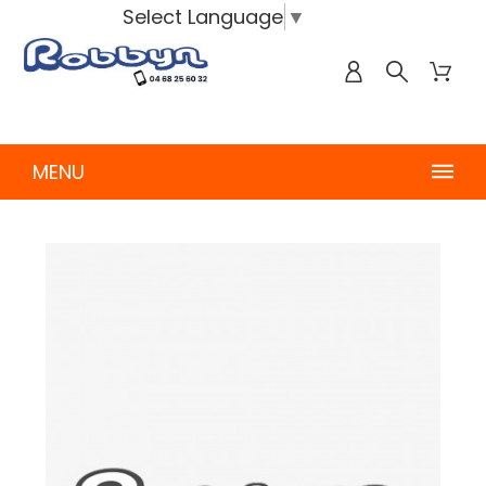
Select Language
▼
MENU