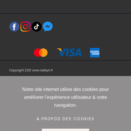
Copyright 2021 www.robbyn.fr
Notre site internet utilise des cookies pour
Mentions légales
-
Conditions générales de vente
-
Politique de
améliorer l'expérience utilisateur & votre
confidentialité
-
Informations Cookies
navigation.
A PROPOS DES COOKIES