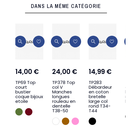
DANS LA MÊME CATÉGORIE
14,00 €
24,00 €
14,99 €
2
TP69 Top
TP378 Top
TP283
TF
court
col V
Débardeur
col
bustier
Manches
en coton
bri
coque bijoux
longues
bretelle
ma
etoile
rouleau en
large col
lo
dentelle
rond T34-
TU
T38-50
T44
KAKI
BORDEAUX
BLANC
CAMEL
ROSEMALABA
NOIR