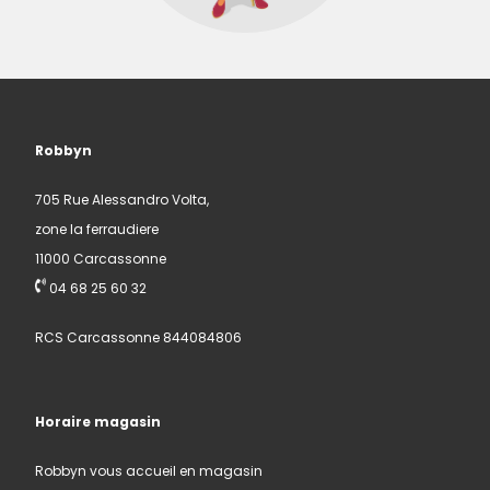
Robbyn
705 Rue Alessandro Volta,
zone la ferraudiere
11000 Carcassonne
04 68 25 60 32
RCS Carcassonne 844084806
Horaire magasin
Robbyn vous accueil en magasin