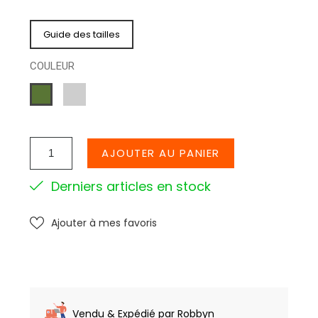
Guide des tailles
COULEUR
GRIS
KAKI
SOURI
AJOUTER AU PANIER
Derniers articles en stock
Ajouter à mes favoris
Vendu & Expédié par Robbyn