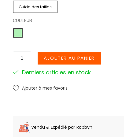
Guide des tailles
COULEUR
VERT
D
EAU
AJOUTER AU PANIER
Derniers articles en stock
Ajouter à mes favoris
Vendu & Expédié par Robbyn