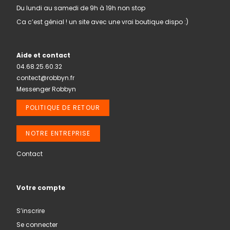
Du lundi au samedi de 9h à 19h non stop
Ca c’est génial ! un site avec une vrai boutique dispo :)
Aide et contact
04.68.25.60.32
contect@robbyn.fr
Messenger Robbyn
POLITIQUE DE RETOUR
NOTRE ENTREPRISE
Contact
Votre compte
S’inscrire
Se connecter