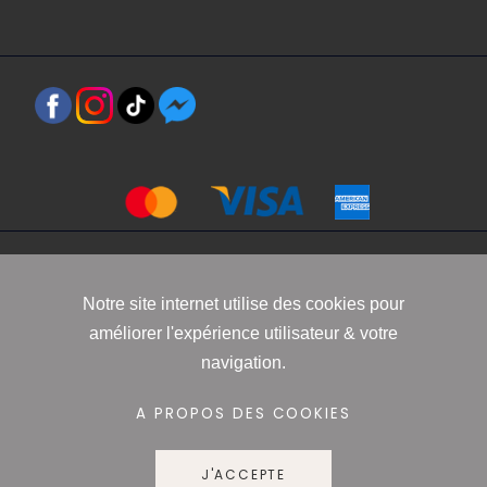
Copyright 2021 www.robbyn.fr
Notre site internet utilise des cookies pour
améliorer l'expérience utilisateur & votre
Mentions légales
-
Conditions générales de vente
-
Politique de
navigation.
confidentialité
-
Informations Cookies
A PROPOS DES COOKIES
J'ACCEPTE