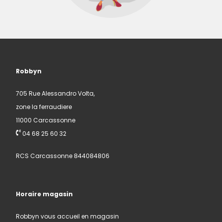
Robbyn
705 Rue Alessandro Volta,
zone la ferraudiere
11000 Carcassonne
04 68 25 60 32
RCS Carcassonne 844084806
Horaire magasin
Robbyn vous accueil en magasin