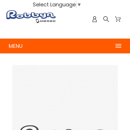
Select Language
▼
MENU