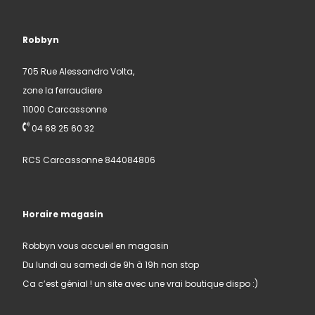
Robbyn
705 Rue Alessandro Volta,
zone la ferraudiere
11000 Carcassonne
04 68 25 60 32
RCS Carcassonne 844084806
Horaire magasin
Robbyn vous accueil en magasin
Du lundi au samedi de 9h à 19h non stop
Ca c’est génial ! un site avec une vrai boutique dispo :)