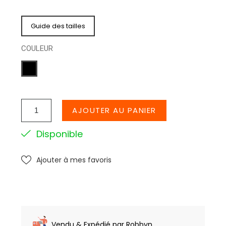
Guide des tailles
COULEUR
NOIR
AJOUTER AU PANIER
Disponible
Ajouter à mes favoris
Vendu & Expédié par Robbyn