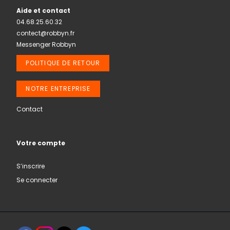
Aide et contact
04.68.25.60.32
contect@robbyn.fr
Messenger Robbyn
POLITIQUE DE RETOUR
NOTRE ENTREPRISE
Contact
Votre compte
S’inscrire
Se connecter