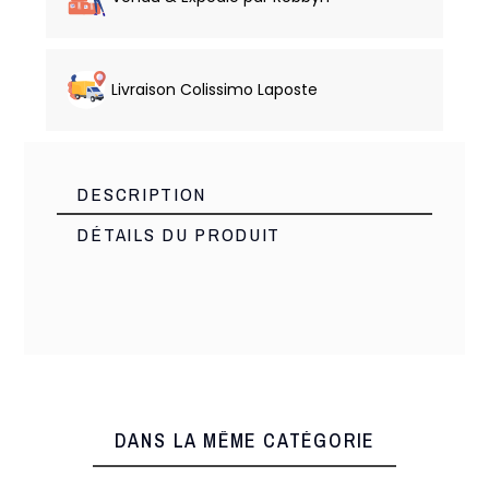
Livraison Colissimo Laposte
DESCRIPTION
DÉTAILS DU PRODUIT
Made PRC
Marque
13298
Référence
3 Produits
En stock
DANS LA MÊME CATÉGORIE