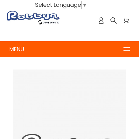
Select Language
▼
MENU