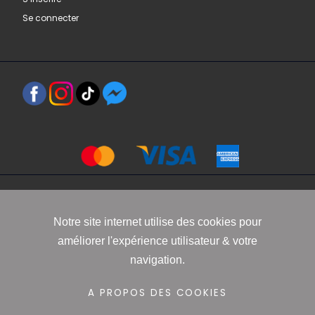
Se connecter
Copyright 2021 www.robbyn.fr
Notre site internet utilise des cookies pour
améliorer l'expérience utilisateur & votre
Mentions légales
-
Conditions générales de vente
-
Politique de
navigation.
confidentialité
-
Informations Cookies
A PROPOS DES COOKIES