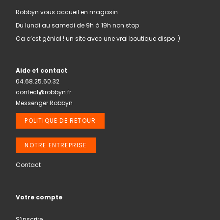
Robbyn vous accueil en magasin
Du lundi au samedi de 9h à 19h non stop
Ca c’est génial ! un site avec une vrai boutique dispo :)
Aide et contact
04.68.25.60.32
contect@robbyn.fr
Messenger Robbyn
POLITIQUE DE RETOUR
NOTRE ENTREPRISE
Contact
Votre compte
S’inscrire