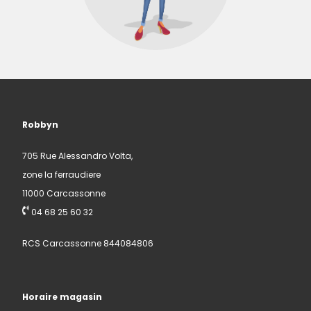
Robbyn
705 Rue Alessandro Volta,
zone la ferraudiere
11000 Carcassonne
04 68 25 60 32
RCS Carcassonne 844084806
Horaire magasin