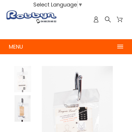
Select Language
▼
MENU