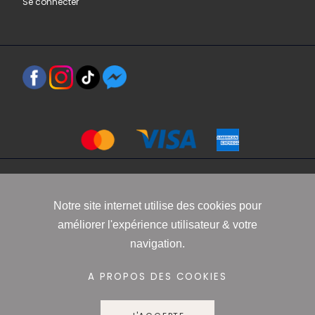
Se connecter
Copyright 2021 www.robbyn.fr
Notre site internet utilise des cookies pour
améliorer l'expérience utilisateur & votre
Mentions légales
-
Conditions générales de vente
-
Politique de
navigation.
confidentialité
-
Informations Cookies
A PROPOS DES COOKIES