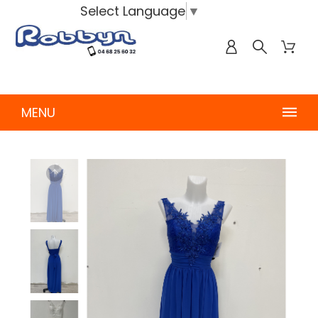
Select Language
▼
MENU