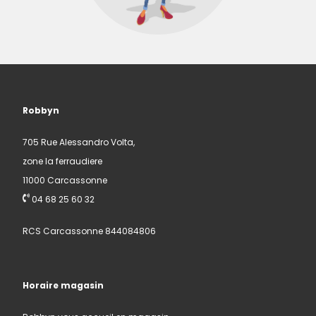
Robbyn
705 Rue Alessandro Volta,
zone la ferraudiere
11000 Carcassonne
04 68 25 60 32
RCS Carcassonne 844084806
Horaire magasin