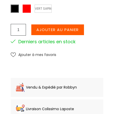
ROUGE
NOIR
VERT SAPIN
AJOUTER AU PANIER
Derniers articles en stock
Ajouter à mes favoris
Vendu & Expédié par Robbyn
Livraison Colissimo Laposte