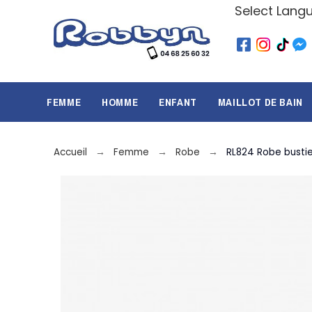
Select Lang
FEMME
HOMME
ENFANT
MAILLOT DE BAIN
Accueil
Femme
Robe
RL824 Robe busti