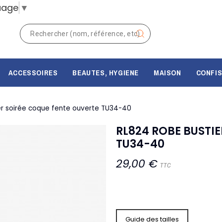
uage
▼
ACCESSOIRES
BEAUTES, HYGIENE
MAISON
CONFIS
er soirée coque fente ouverte TU34-40
RL824 ROBE BUSTI
TU34-40
29,00 €
TTC
Guide des tailles