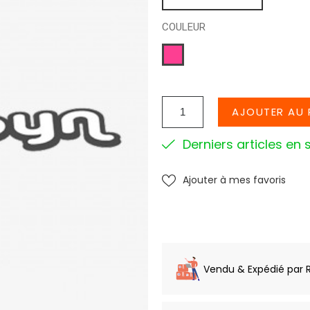
COULEUR
FUSHIA
AJOUTER AU 
Derniers articles en 
Ajouter à mes favoris
Vendu & Expédié par 