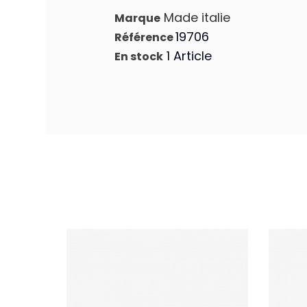
Made italie
Marque
19706
Référence
1 Article
En stock