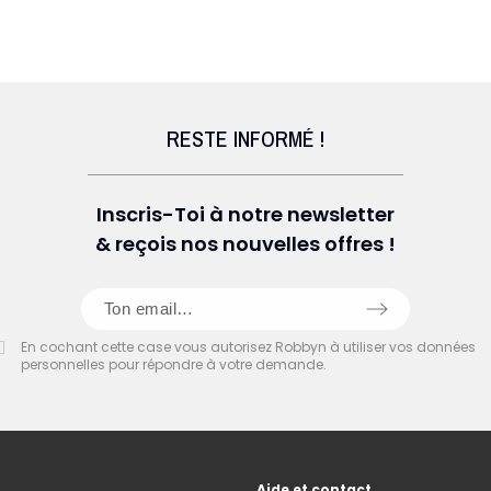
RESTE INFORMÉ !
Inscris-Toi à notre newsletter
& reçois nos nouvelles offres !
En cochant cette case vous autorisez Robbyn à utiliser vos données
personnelles pour répondre à votre demande.
Aide et contact