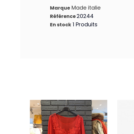
Made italie
Marque
20244
Référence
1 Produits
En stock