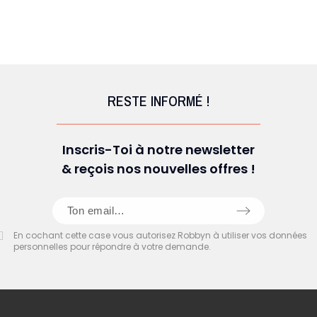
RESTE INFORMÉ !
Inscris-Toi à notre newsletter
& reçois nos nouvelles offres !
En cochant cette case vous autorisez Robbyn à utiliser vos données
personnelles pour répondre à votre demande.