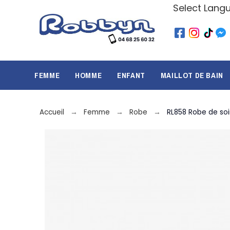
Select Lang
FEMME
HOMME
ENFANT
MAILLOT DE BAIN
Accueil
Femme
Robe
RL858 Robe de soi