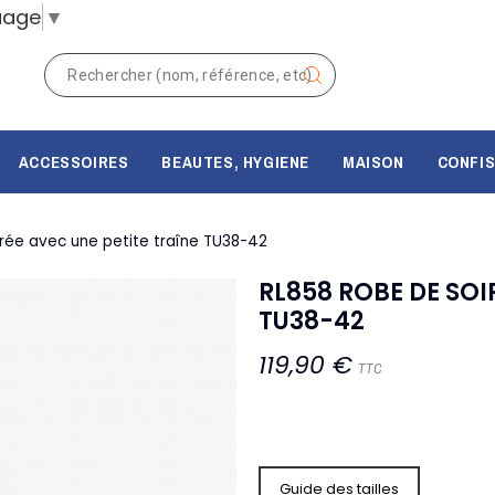
uage
▼
ACCESSOIRES
BEAUTES, HYGIENE
MAISON
CONFIS
rée avec une petite traîne TU38-42
RL858 ROBE DE SOI
TU38-42
119,90 €
TTC
Guide des tailles