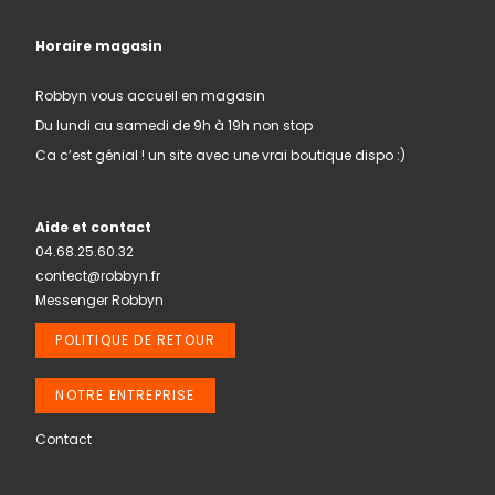
Horaire magasin
Robbyn vous accueil en magasin
Du lundi au samedi de 9h à 19h non stop
Ca c’est génial ! un site avec une vrai boutique dispo :)
Aide et contact
04.68.25.60.32
contect@robbyn.fr
Messenger Robbyn
POLITIQUE DE RETOUR
NOTRE ENTREPRISE
Contact