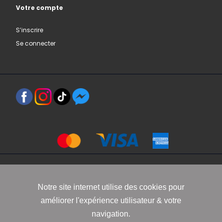
Votre compte
S’inscrire
Se connecter
Copyright 2021 www.robbyn.fr
Notre site internet utilise des cookies pour
améliorer l'expérience utilisateur & votre
Mentions légales
-
Conditions générales de vente
-
Politique de
navigation.
confidentialité
-
Informations Cookies