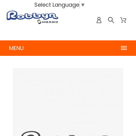
Select Language
▼
MENU