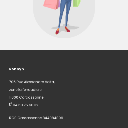
Robbyn
705 Rue Alessandro Volta,
zone la ferraudiere
11000 Carcassonne
04 68 25 60 32
RCS Carcassonne 844084806