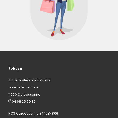
Robbyn
705 Rue Alessandro Volta,
zone la ferraudiere
11000 Carcassonne
04 68 25 60 32
RCS Carcassonne 844084806