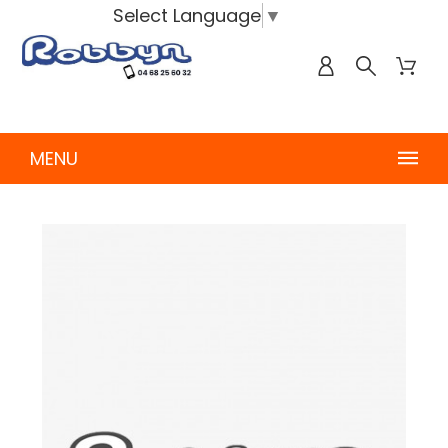
Select Language
▼
MENU