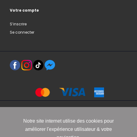
Votre compte
S’inscrire
Se connecter
Copyright 2021 www.robbyn.fr
Notre site internet utilise des cookies pour
améliorer l'expérience utilisateur & votre
Mentions légales
-
Conditions générales de vente
-
Politique de