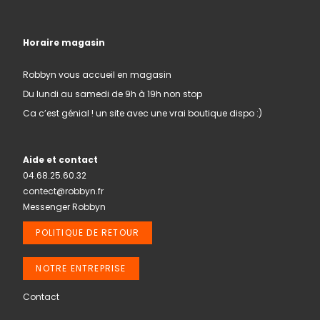
Horaire magasin
Robbyn vous accueil en magasin
Du lundi au samedi de 9h à 19h non stop
Ca c’est génial ! un site avec une vrai boutique dispo :)
Aide et contact
04.68.25.60.32
contect@robbyn.fr
Messenger Robbyn
POLITIQUE DE RETOUR
NOTRE ENTREPRISE
Contact