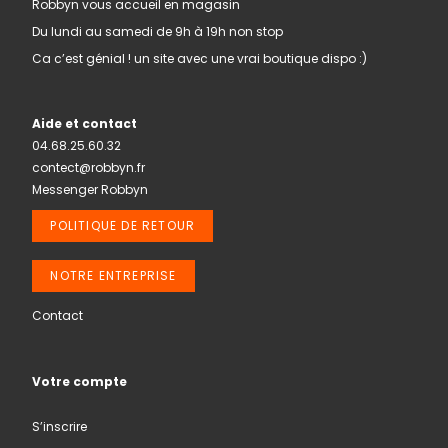
Robbyn vous accueil en magasin
Du lundi au samedi de 9h à 19h non stop
Ca c’est génial ! un site avec une vrai boutique dispo :)
Aide et contact
04.68.25.60.32
contect@robbyn.fr
Messenger Robbyn
POLITIQUE DE RETOUR
NOTRE ENTREPRISE
Contact
Votre compte
S’inscrire