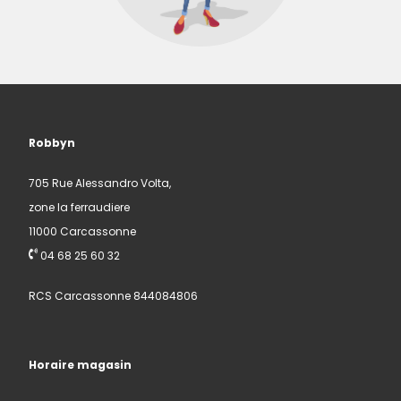
Robbyn
705 Rue Alessandro Volta,
zone la ferraudiere
11000 Carcassonne
04 68 25 60 32
RCS Carcassonne 844084806
Horaire magasin