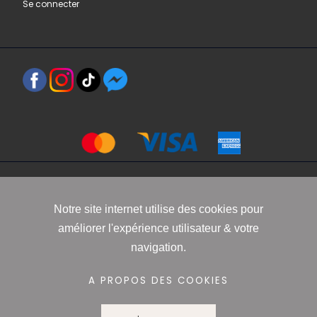
Se connecter
Copyright 2021 www.robbyn.fr
Notre site internet utilise des cookies pour
améliorer l'expérience utilisateur & votre
Mentions légales
-
Conditions générales de vente
-
Politique de
navigation.
confidentialité
-
Informations Cookies
A PROPOS DES COOKIES