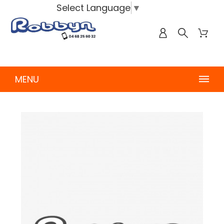
Select Language
▼
MENU