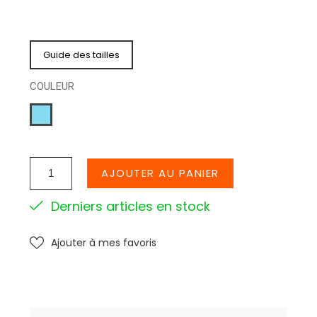
Guide des tailles
COULEUR
BLEU
CIEL
AJOUTER AU PANIER
Derniers articles en stock
Ajouter à mes favoris