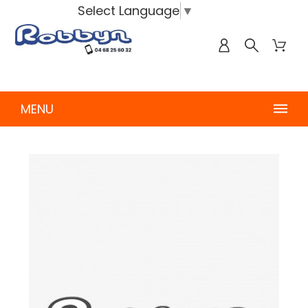
Select Language
▼
MENU