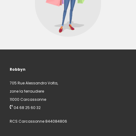
Robbyn
705 Rue Alessandro Volta,
zone la ferraudiere
11000 Carcassonne
04 68 25 60 32
RCS Carcassonne 844084806