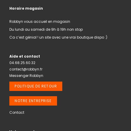
Horaire magasin
Robbyn vous accueil en magasin
Du lundi au samedi de 9h à 19h non stop
Ca c’est génial ! un site avec une vrai boutique dispo :)
Aide et contact
04.68.25.60.32
contect@robbyn.fr
Messenger Robbyn
POLITIQUE DE RETOUR
NOTRE ENTREPRISE
Contact