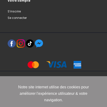
Votre compte
S’inscrire
Se connecter
Copyright 2021 www.robbyn.fr
Notre site internet utilise des cookies pour
améliorer l'expérience utilisateur & votre
Mentions légales
-
Conditions générales de vente
-
Politique de
navigation.
confidentialité
-
Informations Cookies