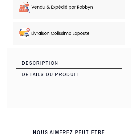
Vendu & Expédié par Robbyn
Livraison Colissimo Laposte
DESCRIPTION
DÉTAILS DU PRODUIT
Made italie
Marque
19056
Référence
1 Article
En stock
NOUS AIMEREZ PEUT ÊTRE