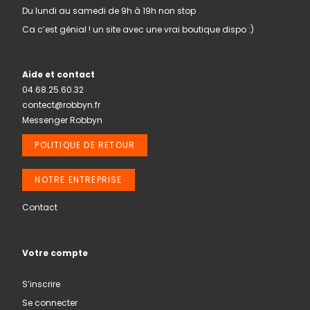
Du lundi au samedi de 9h à 19h non stop
Ca c’est génial ! un site avec une vrai boutique dispo :)
Aide et contact
04.68.25.60.32
contect@robbyn.fr
Messenger Robbyn
POLITIQUE DE RETOUR
NOTRE ENTREPRISE
Contact
Votre compte
S’inscrire
Se connecter