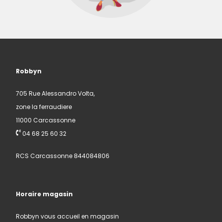
Robbyn
705 Rue Alessandro Volta,
zone la ferraudiere
11000 Carcassonne
04 68 25 60 32
RCS Carcassonne 844084806
Horaire magasin
Robbyn vous accueil en magasin