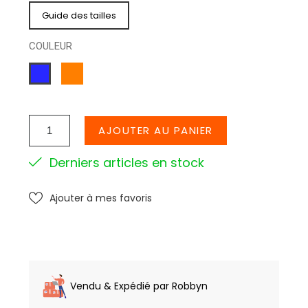
Guide des tailles
COULEUR
ORANGE
BLEU
ROYAL
AJOUTER AU PANIER
Derniers articles en stock
Ajouter à mes favoris
Vendu & Expédié par Robbyn