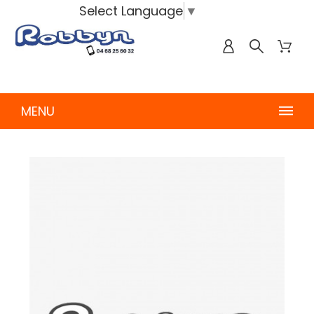
Select Language
▼
MENU