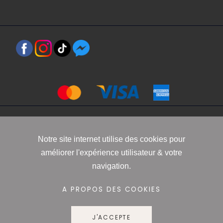
Copyright 2021 www.robbyn.fr
Notre site internet utilise des cookies pour
améliorer l'expérience utilisateur & votre
Mentions légales
-
Conditions générales de vente
-
Politique de
navigation.
confidentialité
-
Informations Cookies
A PROPOS DES COOKIES
J'ACCEPTE