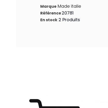
Made italie
Marque
20781
Référence
2 Produits
En stock