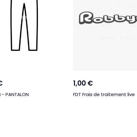
€
1,00 €
 - PANTALON
FDT Frais de traitement live