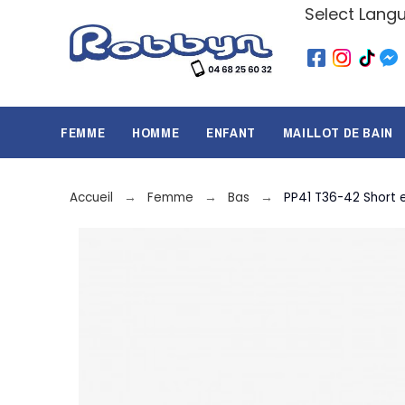
Select Lang
FEMME
HOMME
ENFANT
MAILLOT DE BAIN
Accueil
Femme
Bas
PP41 T36-42 Short e