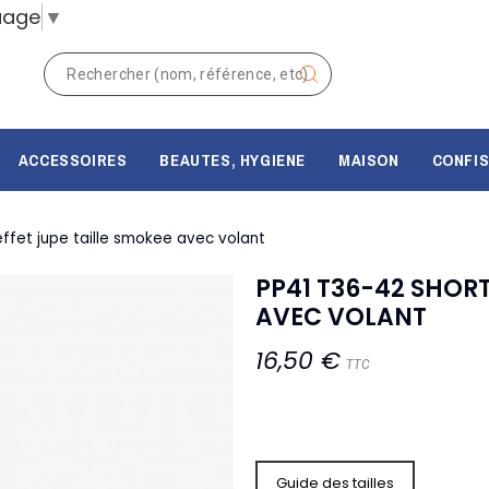
uage
▼
ACCESSOIRES
BEAUTES, HYGIENE
MAISON
CONFIS
ffet jupe taille smokee avec volant
PP41 T36-42 SHORT
AVEC VOLANT
16,50 €
TTC
Guide des tailles