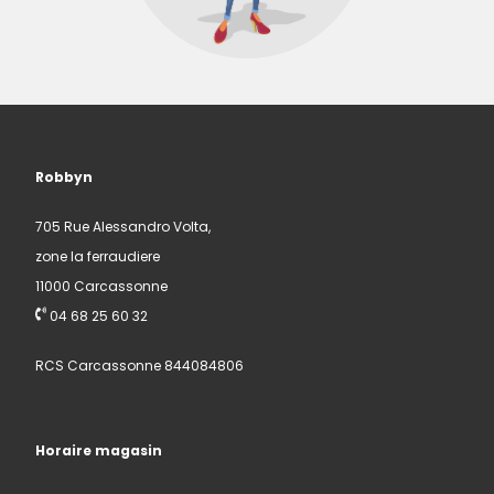
Robbyn
705 Rue Alessandro Volta,
zone la ferraudiere
11000 Carcassonne
04 68 25 60 32
RCS Carcassonne 844084806
Horaire magasin