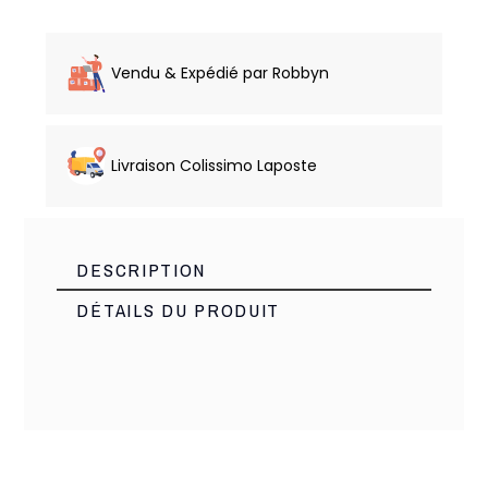
Vendu & Expédié par Robbyn
Livraison Colissimo Laposte
DESCRIPTION
DÉTAILS DU PRODUIT
Made PRC
Marque
11130
Référence
2 Produits
En stock