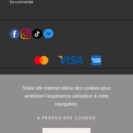
Se connecter
Copyright 2021 www.robbyn.fr
Notre site internet utilise des cookies pour
améliorer l'expérience utilisateur & votre
Mentions légales
-
Conditions générales de vente
-
Politique de
navigation.
confidentialité
-
Informations Cookies
A PROPOS DES COOKIES