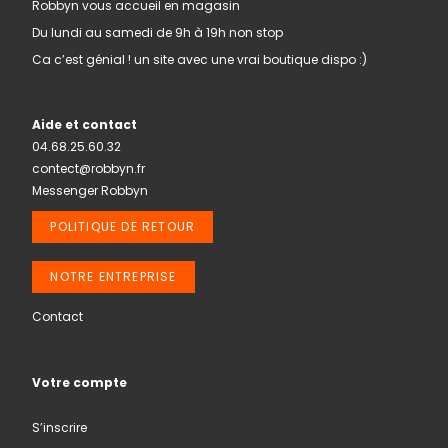
Robbyn vous accueil en magasin
Du lundi au samedi de 9h à 19h non stop
Ca c’est génial ! un site avec une vrai boutique dispo :)
Aide et contact
04.68.25.60.32
contect@robbyn.fr
Messenger Robbyn
POLITIQUE DE RETOUR
NOTRE ENTREPRISE
Contact
Votre compte
S’inscrire