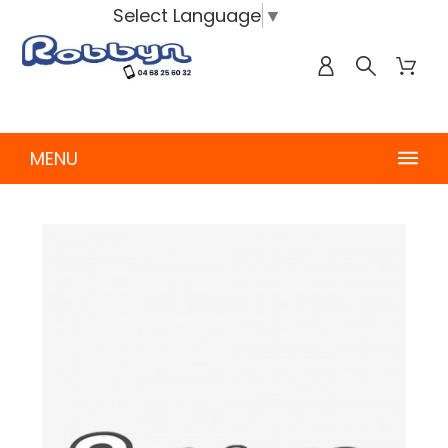
Select Language
▼
MENU