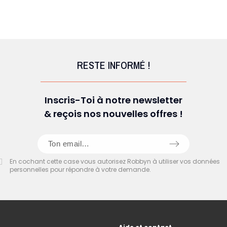
RESTE INFORMÉ !
Inscris-Toi à notre newsletter
& reçois nos nouvelles offres !
En cochant cette case vous autorisez Robbyn à utiliser vos données
personnelles pour répondre à votre demande.