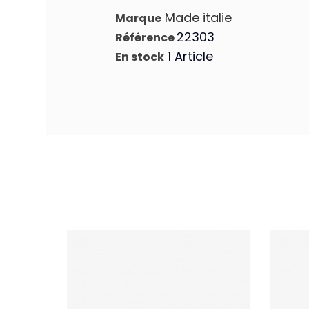
Made italie
Marque
22303
Référence
1 Article
En stock