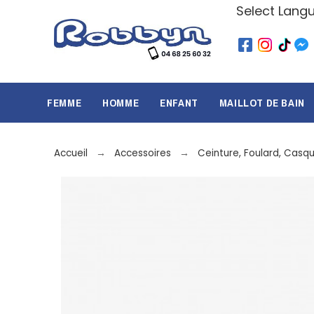
Select Lang
FEMME
HOMME
ENFANT
MAILLOT DE BAIN
Accueil
Accessoires
Ceinture, Foulard, Casq