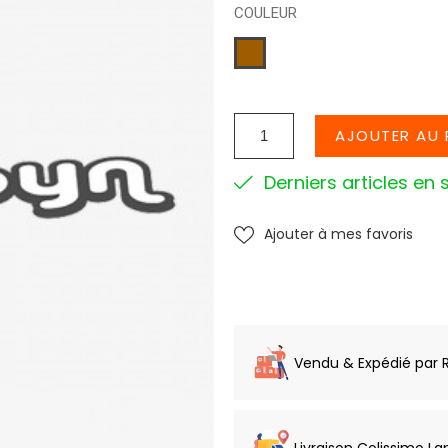
COULEUR
CAMEL
AJOUTER AU 
Derniers articles en 
Ajouter à mes favoris
Vendu & Expédié par 
Livraison Colissimo La