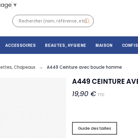
uage
▼
ACCESSOIRES
BEAUTES, HYGIENE
MAISON
CONFIS
uettes, Chapeaux
A449 Ceinture avec boucle homme
A449 CEINTURE A
19,90 €
TTC
Guide des tailles