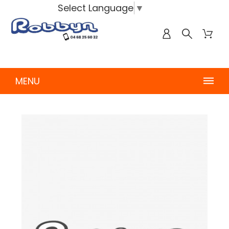
Select Language
▼
MENU