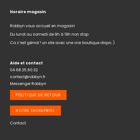
Horaire magasin
Robbyn vous accueil en magasin
Du lundi au samedi de 9h à 19h non stop
Ca c’est génial ! un site avec une vrai boutique dispo :)
Aide et contact
04.68.25.60.32
contect@robbyn.fr
Messenger Robbyn
POLITIQUE DE RETOUR
NOTRE ENTREPRISE
Contact