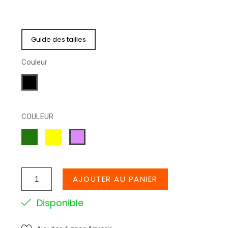
Guide des tailles
Couleur
Rouge/noir
COULEUR
VERT
JAUNE
LILA
AJOUTER AU PANIER
Disponible