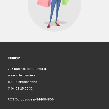
Robbyn
705 Rue Alessandro Volta,
zone la ferraudiere
11000 Carcassonne
04 68 25 60 32
RCS Carcassonne 844084806