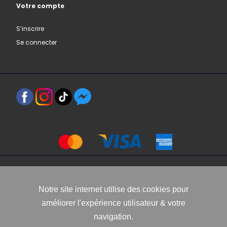
Votre compte
S’inscrire
Se connecter
Copyright 2021 www.robbyn.fr
Notre site internet utilise des cookies pour
améliorer l'expérience utilisateur & votre
Mentions légales
-
Conditions générales de vente
-
Politique de
navigation.
confidentialité
-
Informations Cookies