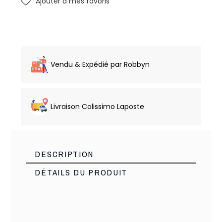
Ajouter à mes favoris
Vendu & Expédié par Robbyn
Livraison Colissimo Laposte
DESCRIPTION
DÉTAILS DU PRODUIT
Made PRC
Marque