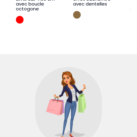
avec boucle
avec dentelles
octogone
TAUPE
Rouge