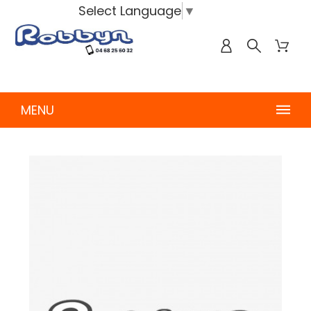
Select Language
▼
MENU