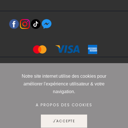
Copyright 2021 www.robbyn.fr
Notre site internet utilise des cookies pour
améliorer l'expérience utilisateur & votre
Mentions légales
-
Conditions générales de vente
-
Politique de
navigation.
confidentialité
-
Informations Cookies
A PROPOS DES COOKIES
J'ACCEPTE