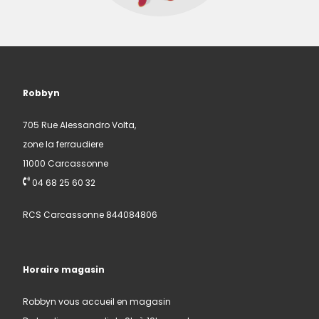
Robbyn
705 Rue Alessandro Volta,
zone la ferraudiere
11000 Carcassonne
04 68 25 60 32
RCS Carcassonne 844084806
Horaire magasin
Robbyn vous accueil en magasin