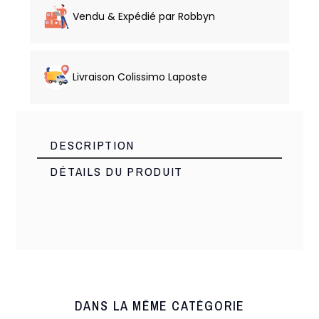
Vendu & Expédié par Robbyn
Livraison Colissimo Laposte
DESCRIPTION
DÉTAILS DU PRODUIT
Made PRC
Marque
11274
Référence
1 Article
En stock
DANS LA MÊME CATÉGORIE