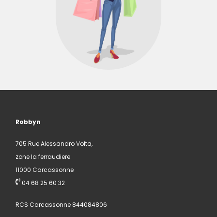
Robbyn
705 Rue Alessandro Volta,
zone la ferraudiere
11000 Carcassonne
04 68 25 60 32
RCS Carcassonne 844084806