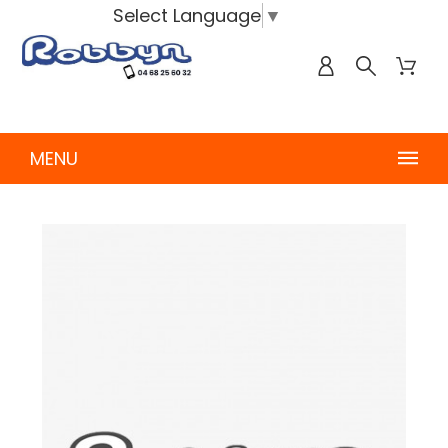
Select Language
▼
MENU