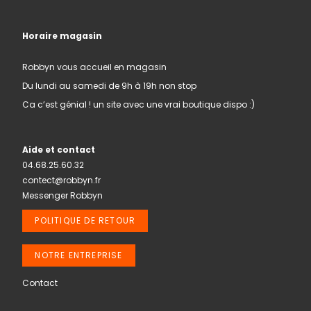
Horaire magasin
Robbyn vous accueil en magasin
Du lundi au samedi de 9h à 19h non stop
Ca c’est génial ! un site avec une vrai boutique dispo :)
Aide et contact
04.68.25.60.32
contect@robbyn.fr
Messenger Robbyn
POLITIQUE DE RETOUR
NOTRE ENTREPRISE
Contact