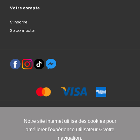
Votre compte
S’inscrire
Se connecter
Copyright 2021 www.robbyn.fr
Notre site internet utilise des cookies pour
améliorer l'expérience utilisateur & votre
Mentions légales
-
Conditions générales de vente
-
Politique de
navigation.