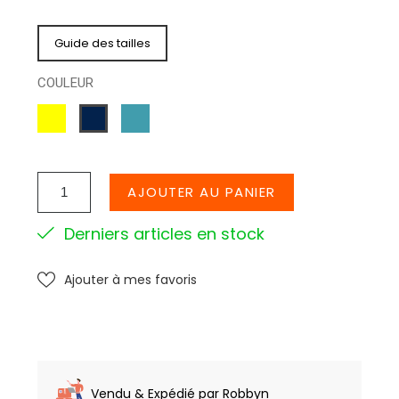
Guide des tailles
COULEUR
JAUNE
BLEULAGON
MARINE
AJOUTER AU PANIER
Derniers articles en stock
Ajouter à mes favoris
Vendu & Expédié par Robbyn