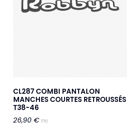
CL287 COMBI PANTALON
MANCHES COURTES RETROUSSÉS
T38-46
26,90 €
TTC