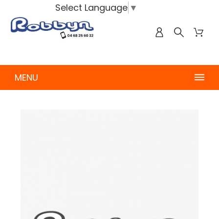
Select Language
▼
MENU