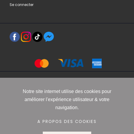
Se connecter
Copyright 2021 www.robbyn.fr
Notre site internet utilise des cookies pour
améliorer l'expérience utilisateur & votre
Mentions légales
-
Conditions générales de vente
-
Politique de
navigation.
confidentialité
-
Informations Cookies
A PROPOS DES COOKIES