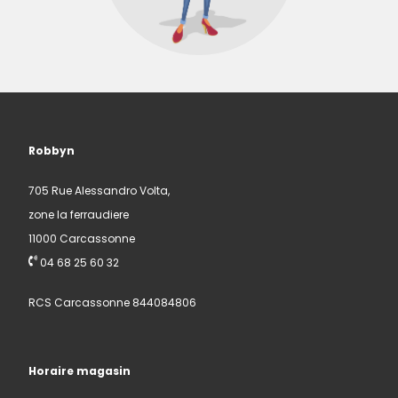
Robbyn
705 Rue Alessandro Volta,
zone la ferraudiere
11000 Carcassonne
04 68 25 60 32
RCS Carcassonne 844084806
Horaire magasin