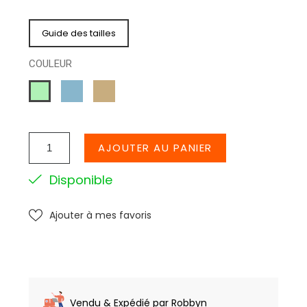
Guide des tailles
COULEUR
BLEU
BEIGE
VERT
JEAN
D
EAU
AJOUTER AU PANIER
Disponible
Ajouter à mes favoris
Vendu & Expédié par Robbyn