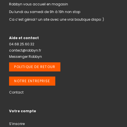
Robbyn vous accueil en magasin
Du lundi au samedi de 9h à 19h non stop
Ca c’est génial ! un site avec une vrai boutique dispo :)
Aide et contact
04.68.25.60.32
contect@robbyn.fr
Messenger Robbyn
POLITIQUE DE RETOUR
NOTRE ENTREPRISE
Contact
Votre compte
S’inscrire