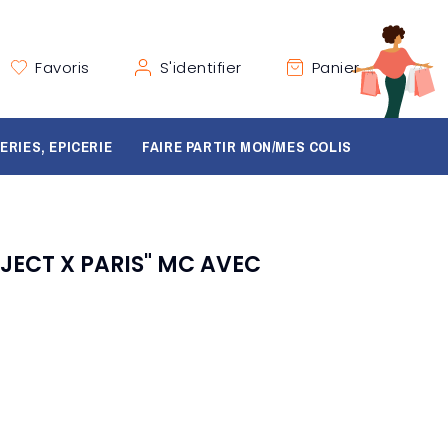
Favoris
S'identifier
Panier
ERIES, EPICERIE
FAIRE PARTIR MON/MES COLIS
JECT X PARIS" MC AVEC