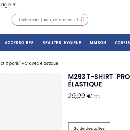
uage
▼
ACCESSOIRES
BEAUTES, HYGIENE
MAISON
CONFIS
ect X paris" MC avec élastique
M293 T-SHIRT "PRO
ÉLASTIQUE
29,99 €
TTC
Guide des tailles