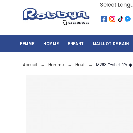
Select Lang
FEMME
HOMME
ENFANT
MAILLOT DE BAIN
Accueil
Homme
Haut
M293 T-shirt "Proj