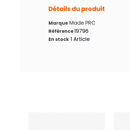
Détails du produit
Made PRC
Marque
19796
Référence
1 Article
En stock