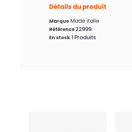
Détails du produit
Made italie
Marque
22999
Référence
1 Produits
En stock