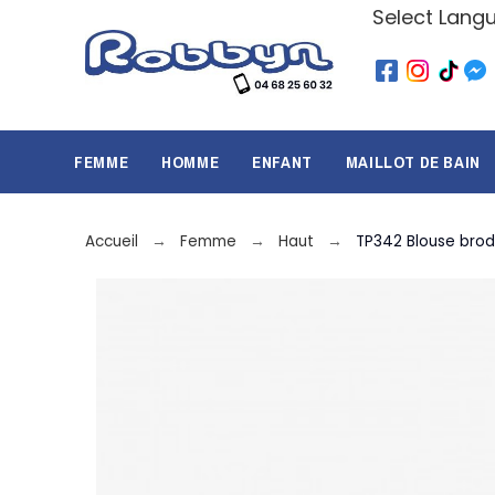
Select Lang
FEMME
HOMME
ENFANT
MAILLOT DE BAIN
Accueil
Femme
Haut
TP342 Blouse bro