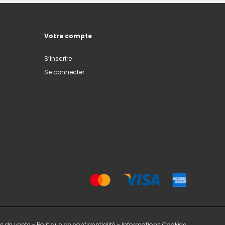
Votre compte
S’inscrire
Se connecter
s de vente
-
Politique de confidentialité
-
Informations Cookies