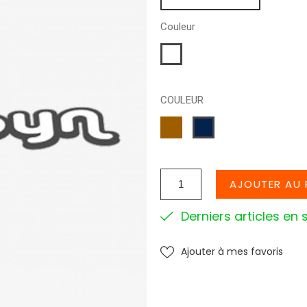
Couleur
Blanc
COULEUR
CAMEL
MARINE
AJOUTER AU 
Derniers articles en 
Ajouter à mes favoris