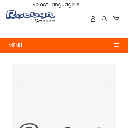
Select Language
▼
MENU