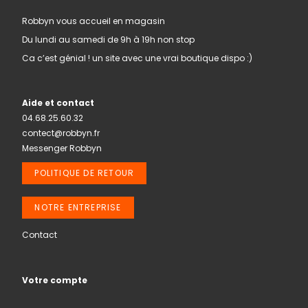
Robbyn vous accueil en magasin
Du lundi au samedi de 9h à 19h non stop
Ca c’est génial ! un site avec une vrai boutique dispo :)
Aide et contact
04.68.25.60.32
contect@robbyn.fr
Messenger Robbyn
POLITIQUE DE RETOUR
NOTRE ENTREPRISE
Contact
Votre compte