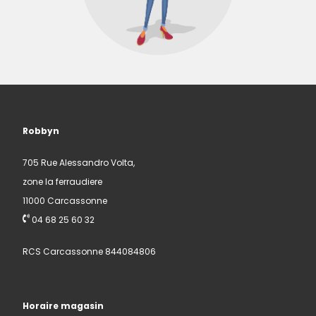
Robbyn
705 Rue Alessandro Volta,
zone la ferraudiere
11000 Carcassonne
04 68 25 60 32
RCS Carcassonne 844084806
Horaire magasin