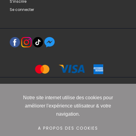
S’inscrire
Se connecter
Copyright 2021 www.robbyn.fr
Notre site internet utilise des cookies pour
améliorer l'expérience utilisateur & votre
Mentions légales
-
Conditions générales de vente
-
Politique de
navigation.
confidentialité
-
Informations Cookies
A PROPOS DES COOKIES