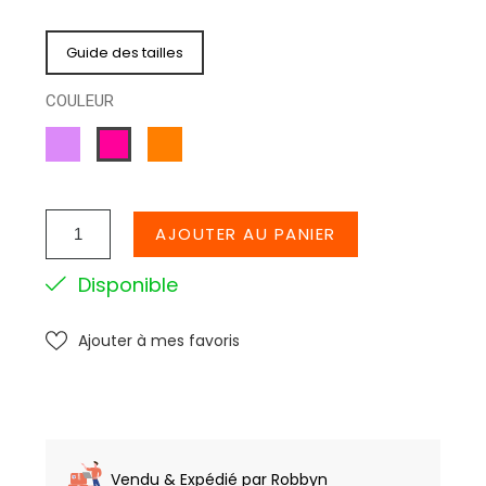
Guide des tailles
COULEUR
LILA
ORANGE
ROSEFLUO
AJOUTER AU PANIER
Disponible
Ajouter à mes favoris
Vendu & Expédié par Robbyn