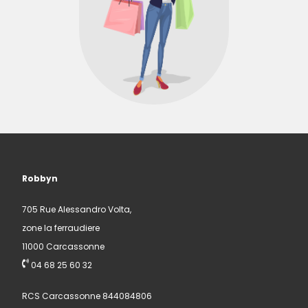
Robbyn
705 Rue Alessandro Volta,
zone la ferraudiere
11000 Carcassonne
04 68 25 60 32
RCS Carcassonne 844084806