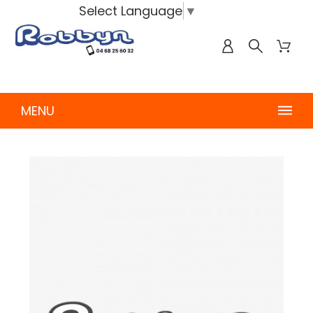
Select Language
▼
MENU