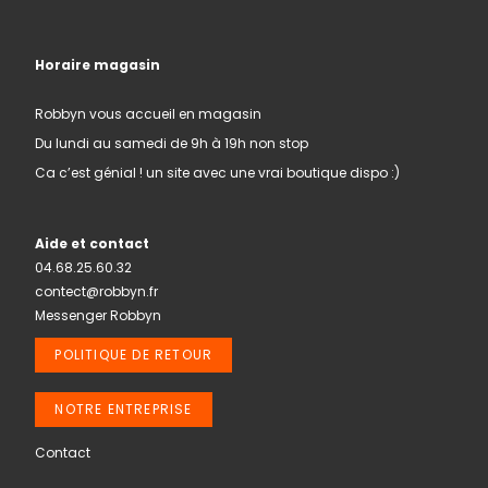
Horaire magasin
Robbyn vous accueil en magasin
Du lundi au samedi de 9h à 19h non stop
Ca c’est génial ! un site avec une vrai boutique dispo :)
Aide et contact
04.68.25.60.32
contect@robbyn.fr
Messenger Robbyn
POLITIQUE DE RETOUR
NOTRE ENTREPRISE
Contact