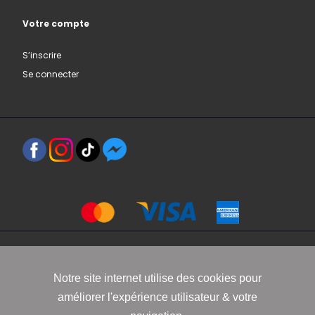
Votre compte
S’inscrire
Se connecter
Copyright 2021 www.robbyn.fr
Notre site internet utilise des cookies pour
améliorer l'expérience utilisateur & votre
Mentions légales
-
Conditions générales de vente
-
Politique de