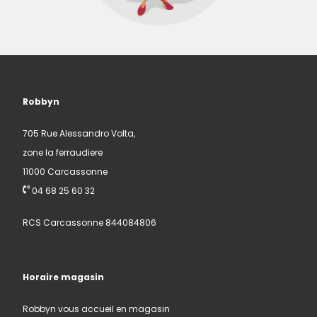
Robbyn
705 Rue Alessandro Volta,
zone la ferraudiere
11000 Carcassonne
04 68 25 60 32
RCS Carcassonne 844084806
Horaire magasin
Robbyn vous accueil en magasin