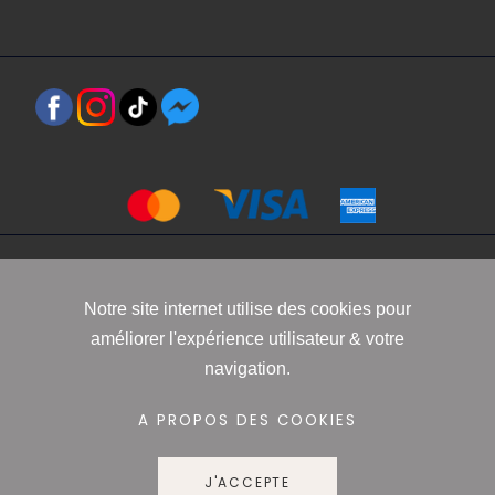
Copyright 2021 www.robbyn.fr
Notre site internet utilise des cookies pour
améliorer l'expérience utilisateur & votre
Mentions légales
-
Conditions générales de vente
-
Politique de
navigation.
confidentialité
-
Informations Cookies
A PROPOS DES COOKIES
J'ACCEPTE