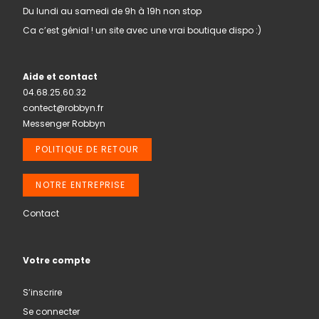
Du lundi au samedi de 9h à 19h non stop
Ca c’est génial ! un site avec une vrai boutique dispo :)
Aide et contact
04.68.25.60.32
contect@robbyn.fr
Messenger Robbyn
POLITIQUE DE RETOUR
NOTRE ENTREPRISE
Contact
Votre compte
S’inscrire
Se connecter