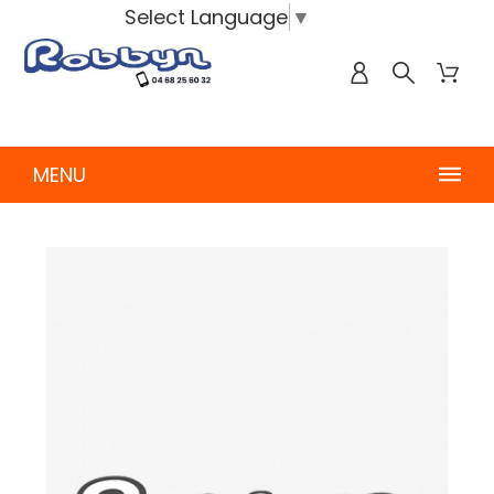
Select Language
▼
MENU