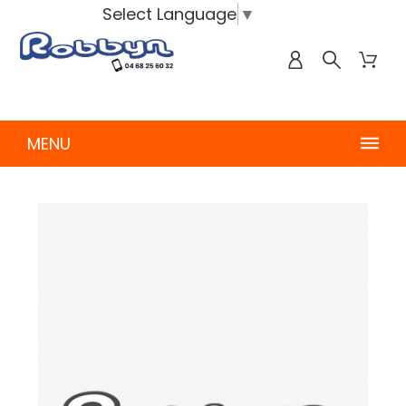
Select Language
▼
MENU