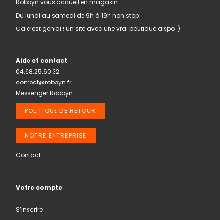
Robbyn vous accueil en magasin
Du lundi au samedi de 9h à 19h non stop
Ca c’est génial ! un site avec une vrai boutique dispo :)
Aide et contact
04.68.25.60.32
contect@robbyn.fr
Messenger Robbyn
POLITIQUE DE RETOUR
NOTRE ENTREPRISE
Contact
Votre compte
S’inscrire