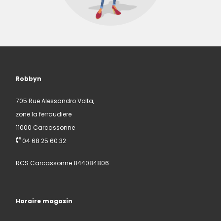
Robbyn
705 Rue Alessandro Volta,
zone la ferraudiere
11000 Carcassonne
04 68 25 60 32
RCS Carcassonne 844084806
Horaire magasin