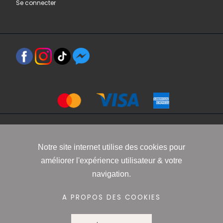
Se connecter
Copyright 2021 www.robbyn.fr
Notre site internet utilise des cookies pour
améliorer l'expérience utilisateur & votre
Mentions légales
-
Conditions générales de vente
-
Politique de
navigation.
confidentialité
-
Informations Cookies
A PROPOS DES COOKIES