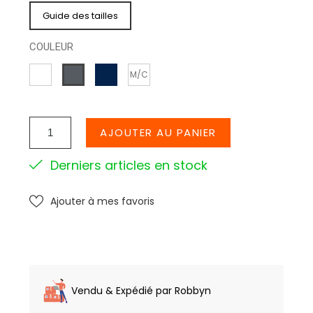
Guide des tailles
COULEUR
MARINE
BLANC
GRIS
M/C
ANTHR
AJOUTER AU PANIER
Derniers articles en stock
Ajouter à mes favoris
Vendu & Expédié par Robbyn