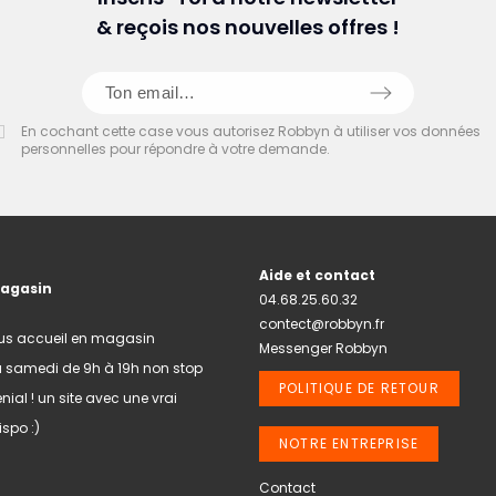
& reçois nos nouvelles offres !
En cochant cette case vous autorisez Robbyn à utiliser vos données
personnelles pour répondre à votre demande.
Aide et contact
magasin
04.68.25.60.32
contect@robbyn.fr
us accueil en magasin
Messenger Robbyn
u samedi de 9h à 19h non stop
POLITIQUE DE RETOUR
nial ! un site avec une vrai
spo :)
NOTRE ENTREPRISE
Contact