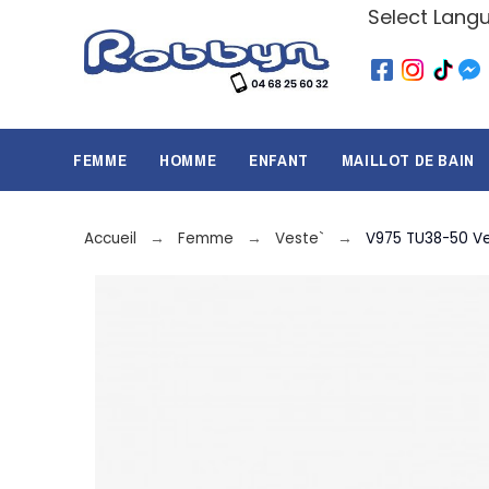
Select Lang
FEMME
HOMME
ENFANT
MAILLOT DE BAIN
Accueil
Femme
Veste`
V975 TU38-50 V