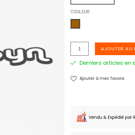
COULEUR
CAMEL
AJOUTER AU 
Derniers articles en 
Ajouter à mes favoris
Vendu & Expédié par 