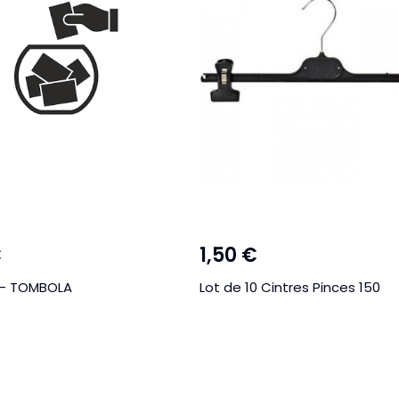
€
1,50 €
- TOMBOLA
Lot de 10 Cintres Pinces 150