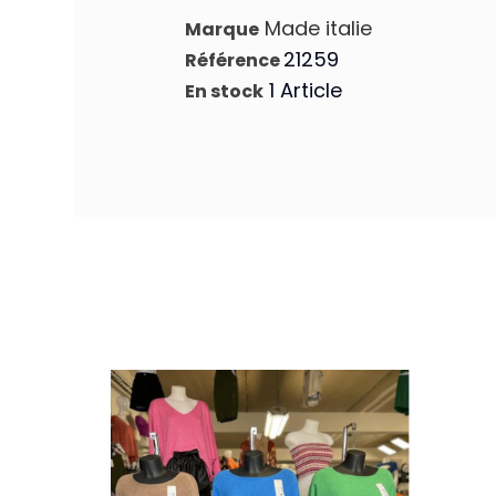
Made italie
Marque
21259
Référence
1 Article
En stock