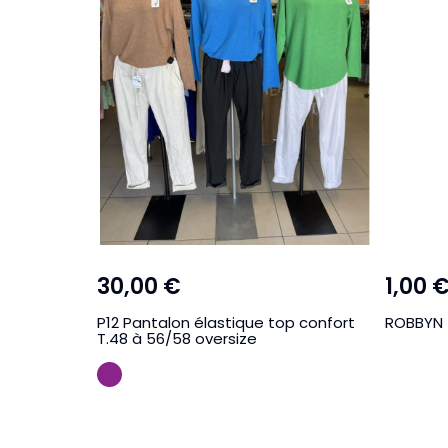
30,00 €
1,00 
P12 Pantalon élastique top confort
ROBBYN 
T.48 à 56/58 oversize
VIOLINE