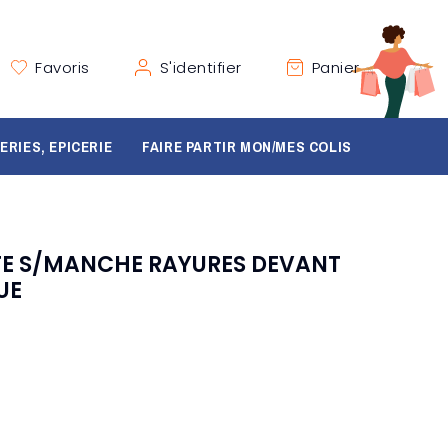
Favoris
S'identifier
Panier
ERIES, EPICERIE
FAIRE PARTIR MON/MES COLIS
TE S/MANCHE RAYURES DEVANT
UE