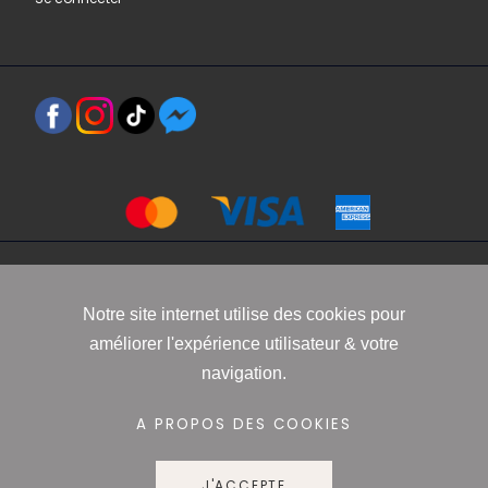
Copyright 2021 www.robbyn.fr
Notre site internet utilise des cookies pour
améliorer l'expérience utilisateur & votre
Mentions légales
-
Conditions générales de vente
-
Politique de
navigation.
confidentialité
-
Informations Cookies
A PROPOS DES COOKIES
J'ACCEPTE