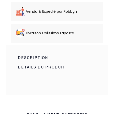
Vendu & Expédié par Robbyn
Livraison Colissimo Laposte
DESCRIPTION
DÉTAILS DU PRODUIT
Made italie
Marque
16930
Référence
1 Article
En stock