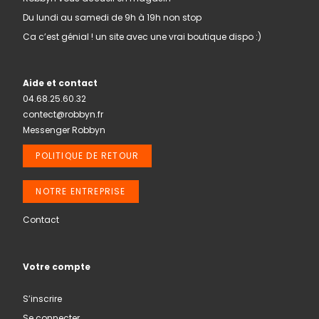
Du lundi au samedi de 9h à 19h non stop
Ca c’est génial ! un site avec une vrai boutique dispo :)
Aide et contact
04.68.25.60.32
contect@robbyn.fr
Messenger Robbyn
POLITIQUE DE RETOUR
NOTRE ENTREPRISE
Contact
Votre compte
S’inscrire
Se connecter