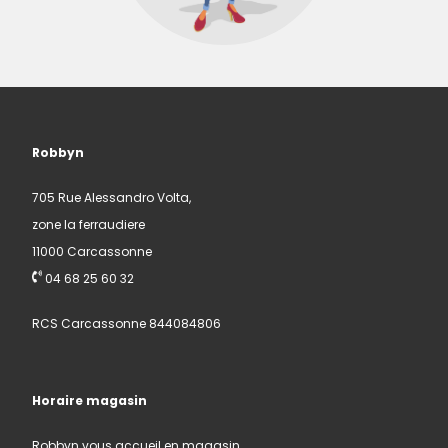
Robbyn
705 Rue Alessandro Volta,
zone la ferraudiere
11000 Carcassonne
04 68 25 60 32
RCS Carcassonne 844084806
Horaire magasin
Robbyn vous accueil en magasin