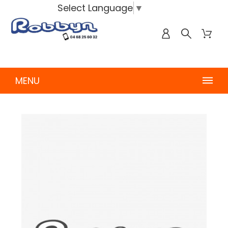
Select Language
▼
MENU