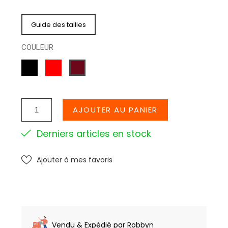
Guide des tailles
COULEUR
NOIR
ROUGE
BORDEAUX
AJOUTER AU PANIER
Derniers articles en stock
Ajouter à mes favoris
Vendu & Expédié par Robbyn