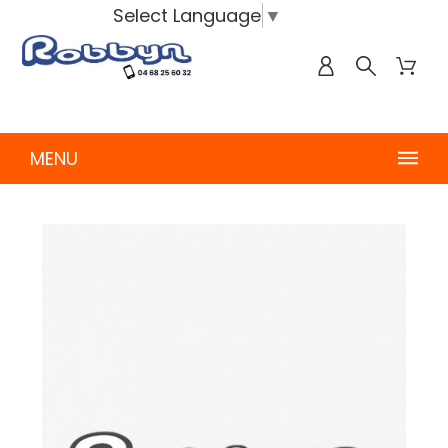
Select Language
▼
MENU