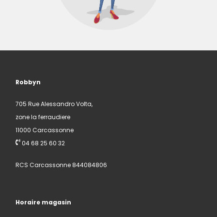
Robbyn
705 Rue Alessandro Volta,
zone la ferraudiere
11000 Carcassonne
04 68 25 60 32
RCS Carcassonne 844084806
Horaire magasin