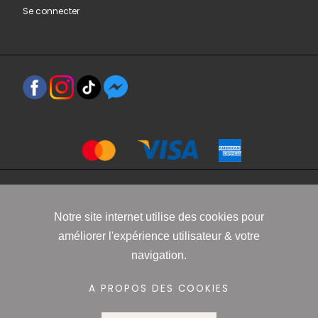
Se connecter
Copyright 2021 www.robbyn.fr
Notre site internet utilise des cookies pour
améliorer l'expérience utilisateur & votre
Mentions légales
-
Conditions générales de vente
-
Politique de
navigation.
confidentialité
-
Informations Cookies
A PROPOS DES COOKIES