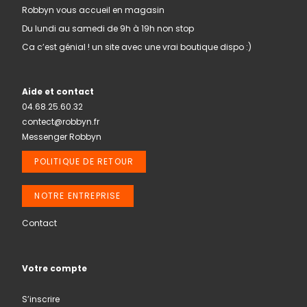
Robbyn vous accueil en magasin
Du lundi au samedi de 9h à 19h non stop
Ca c’est génial ! un site avec une vrai boutique dispo :)
Aide et contact
04.68.25.60.32
contect@robbyn.fr
Messenger Robbyn
POLITIQUE DE RETOUR
NOTRE ENTREPRISE
Contact
Votre compte
S’inscrire