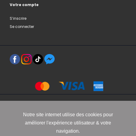
Votre compte
S’inscrire
Se connecter
Copyright 2021 www.robbyn.fr
Notre site internet utilise des cookies pour
améliorer l'expérience utilisateur & votre
Mentions légales
-
Conditions générales de vente
-
Politique de
navigation.
confidentialité
-
Informations Cookies