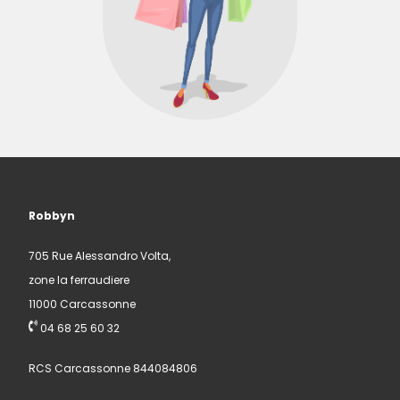
Robbyn
705 Rue Alessandro Volta,
zone la ferraudiere
11000 Carcassonne
04 68 25 60 32
RCS Carcassonne 844084806