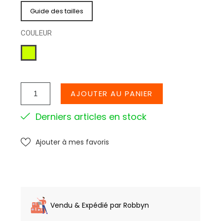
Guide des tailles
COULEUR
VERT
POMME
AJOUTER AU PANIER
Derniers articles en stock
Ajouter à mes favoris
Vendu & Expédié par Robbyn