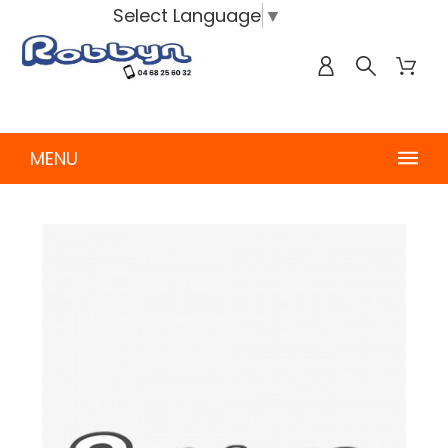
Select Language
▼
MENU