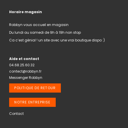
Horaire magasin
Robbyn vous accueil en magasin
Du lundi au samedi de 9h à 19h non stop
Ca c’est génial ! un site avec une vrai boutique dispo :)
Aide et contact
04.68.25.60.32
contect@robbyn.fr
Messenger Robbyn
POLITIQUE DE RETOUR
NOTRE ENTREPRISE
Contact