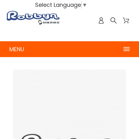
Select Language
▼
MENU