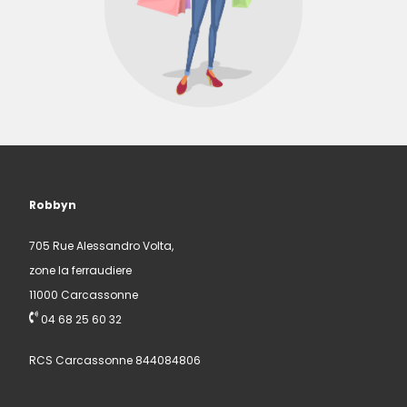
Robbyn
705 Rue Alessandro Volta,
zone la ferraudiere
11000 Carcassonne
04 68 25 60 32
RCS Carcassonne 844084806