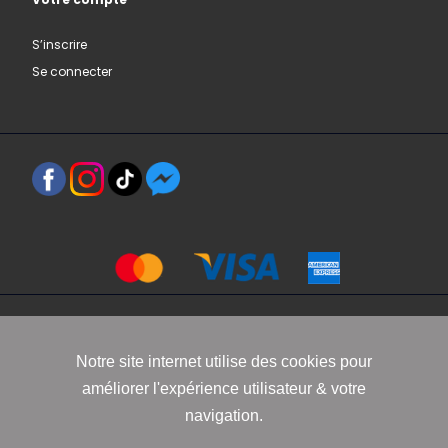
S’inscrire
Se connecter
Copyright 2021 www.robbyn.fr
Notre site internet utilise des cookies pour
améliorer l'expérience utilisateur & votre
Mentions légales
-
Conditions générales de vente
-
Politique de
navigation.
confidentialité
-
Informations Cookies