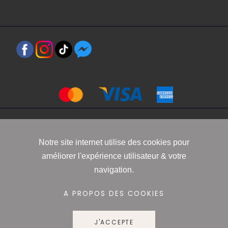
Copyright 2021 www.robbyn.fr
Notre site internet utilise des cookies pour
améliorer l'expérience utilisateur & votre
Mentions légales
-
Conditions générales de vente
-
Politique de
navigation.
confidentialité
-
Informations Cookies
A PROPOS DES COOKIES
J'ACCEPTE