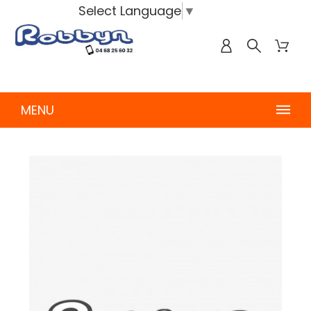
Select Language
▼
MENU