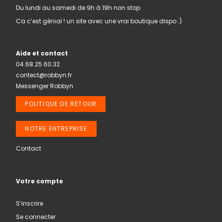
Du lundi au samedi de 9h à 19h non stop
Ca c’est génial ! un site avec une vrai boutique dispo :)
Aide et contact
04.68.25.60.32
contect@robbyn.fr
Messenger Robbyn
POLITIQUE DE RETOUR
NOTRE ENTREPRISE
Contact
Votre compte
S’inscrire
Se connecter