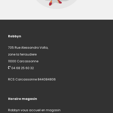
Robbyn
705 Rue Alessandro Volta,
zone la ferraudiere
11000 Carcassonne
04 68 25 60 32
RCS Carcassonne 844084806
Horaire magasin
Robbyn vous accueil en magasin