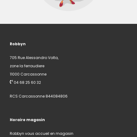
Robbyn
705 Rue Alessandro Volta,
zone la ferraudiere
11000 Carcassonne
04 68 25 60 32
RCS Carcassonne 844084806
Horaire magasin
Robbyn vous accueil en magasin