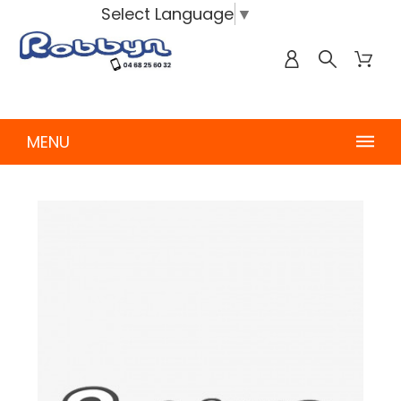
Select Language
▼
MENU