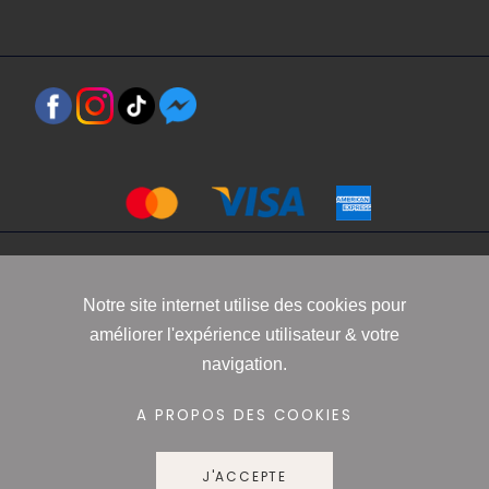
Copyright 2021 www.robbyn.fr
Notre site internet utilise des cookies pour
améliorer l'expérience utilisateur & votre
Mentions légales
-
Conditions générales de vente
-
Politique de
navigation.
confidentialité
-
Informations Cookies
A PROPOS DES COOKIES
J'ACCEPTE