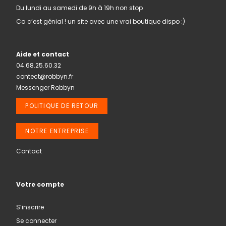
Du lundi au samedi de 9h à 19h non stop
Ca c’est génial ! un site avec une vrai boutique dispo :)
Aide et contact
04.68.25.60.32
contect@robbyn.fr
Messenger Robbyn
POLITIQUE DE RETOUR
NOTRE ENTREPRISE
Contact
Votre compte
S’inscrire
Se connecter