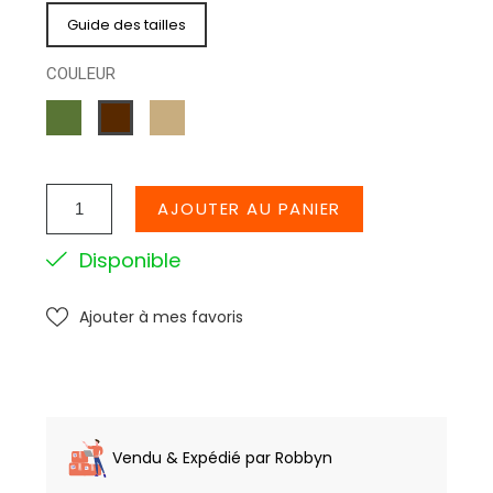
Guide des tailles
COULEUR
KAKI
BEIGE
MARRON
AJOUTER AU PANIER
Disponible
Ajouter à mes favoris
Vendu & Expédié par Robbyn